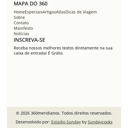
MAPA DO 360
Home
Especiais
Artigos
Atlas
Dicas de Viagem
Sobre
Contato
Manifesto
Notícias
INSCREVA-SE
Receba nossos melhores textos diretamente na sua
caixa de entrada! É Grátis
© 2026 360meridianos. Todos direitos reservados.
Desenvolvido por:
Estúdio Sunday
by
Sundaycooks