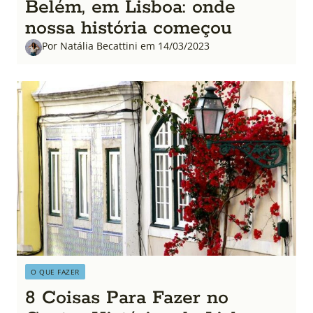
Belém, em Lisboa: onde
nossa história começou
Por Natália Becattini em 14/03/2023
O QUE FAZER
8 Coisas Para Fazer no