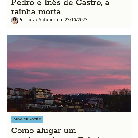
Pedro e Inês de Castro, a
rainha morta
Por Luiza Antunes em 23/10/2023
DICAS DE HOTÉIS
Como alugar um