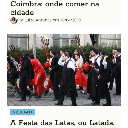
Coimbra: onde comer na
cidade
Por Luiza Antunes em 16/04/2019
O QUE FAZER
A Festa das Latas, ou Latada,