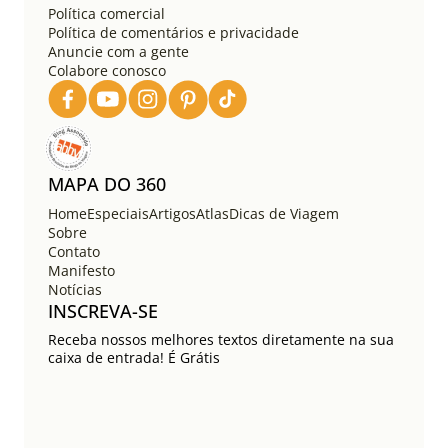
Política comercial
Política de comentários e privacidade
Anuncie com a gente
Colabore conosco
MAPA DO 360
Home
Especiais
Artigos
Atlas
Dicas de Viagem
Sobre
Contato
Manifesto
Notícias
INSCREVA-SE
Receba nossos melhores textos diretamente na sua
caixa de entrada! É Grátis