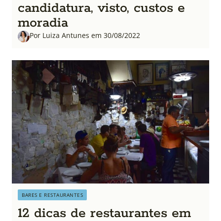
candidatura, visto, custos e
moradia
Por Luiza Antunes em 30/08/2022
BARES E RESTAURANTES
12 dicas de restaurantes em