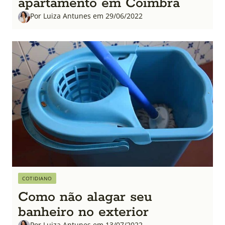
apartamento em Coimbra
Por Luiza Antunes em 29/06/2022
COTIDIANO
Como não alagar seu
banheiro no exterior
Por Luiza Antunes em 13/07/2022