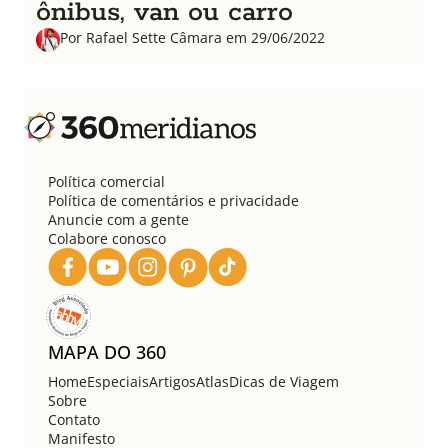
ônibus, van ou carro
Por Rafael Sette Câmara em 29/06/2022
Política comercial
Política de comentários e privacidade
Anuncie com a gente
Colabore conosco
MAPA DO 360
Home
Especiais
Artigos
Atlas
Dicas de Viagem
Sobre
Contato
Manifesto