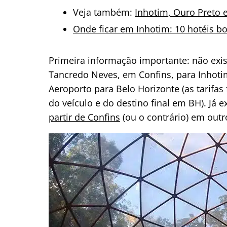
Veja também:
Inhotim, Ouro Preto e
Onde ficar em Inhotim: 10 hotéis bo
Primeira informação importante: não exis
Tancredo Neves, em Confins, para Inhoti
Aeroporto para Belo Horizonte (as tarifas
do veículo e do destino final em BH). Já
partir de Confins
(ou o contrário) em outro