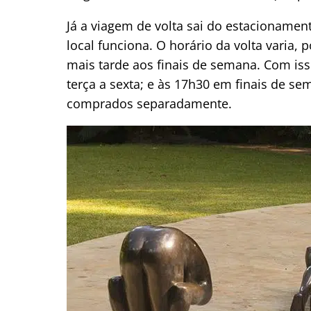
Já a viagem de volta sai do estacioname
local funciona. O horário da volta varia
mais tarde aos finais de semana. Com is
terça a sexta; e às 17h30 em finais de s
comprados separadamente.