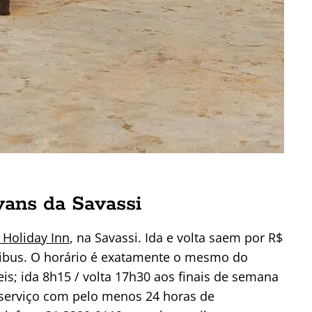
vans da Savassi
 Holiday Inn
, na Savassi. Ida e volta saem por R$
ibus. O horário é exatamente o mesmo do
eis; ida 8h15 / volta 17h30 aos finais de semana
o serviço com pelo menos 24 horas de