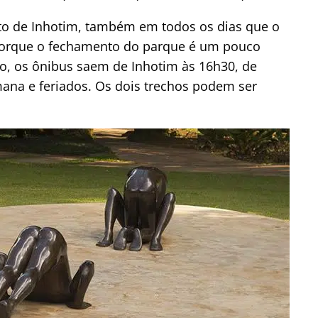
nto de Inhotim, também em todos os dias que o
, porque o fechamento do parque é um pouco
so, os ônibus saem de Inhotim às 16h30, de
emana e feriados. Os dois trechos podem ser