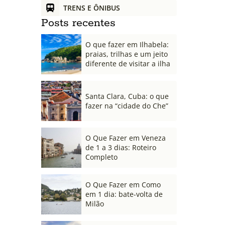
TRENS E ÔNIBUS
Posts recentes
O que fazer em Ilhabela:
praias, trilhas e um jeito
diferente de visitar a ilha
Santa Clara, Cuba: o que
fazer na “cidade do Che”
O Que Fazer em Veneza
de 1 a 3 dias: Roteiro
Completo
O Que Fazer em Como
em 1 dia: bate-volta de
Milão