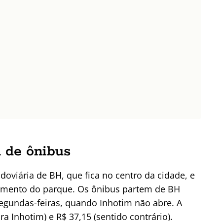
 de ônibus
doviária de BH, que fica no centro da cidade, e
namento do parque. Os ônibus partem de BH
egundas-feiras, quando Inhotim não abre. A
a Inhotim) e R$ 37,15 (sentido contrário).