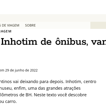
S DE VIAGEM
SOBRE
VIAGEM
nhotim de ônibus, va
 em 29 de junho de 2022
tinos vai deixando para depois. Inhotim, centro
museu, enfim, uma das grandes atrações
quilômetros de BH. Neste texto você descobre
u carro.