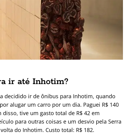
a ir até Inhotim?
a decidido ir de ônibus para Inhotim, quando
 por alugar um carro por um dia. Paguei R$ 140
m disso, tive um gasto total de R$ 42 em
eículo para outras coisas e um desvio pela Serra
volta do Inhotim. Custo total: R$ 182.