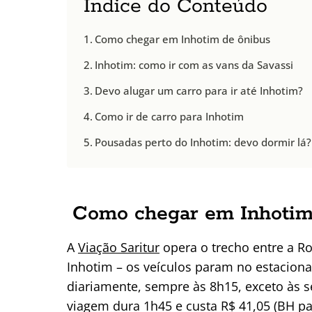
Índice do Conteúdo
Como chegar em Inhotim de ônibus
Inhotim: como ir com as vans da Savassi
Devo alugar um carro para ir até Inhotim?
Como ir de carro para Inhotim
Pousadas perto do Inhotim: devo dormir lá?
Como chegar em Inhotim
A
Viação Saritur
opera o trecho entre a Ro
Inhotim – os veículos param no estacio
diariamente, sempre às 8h15, exceto às s
viagem dura 1h45 e custa R$ 41,05 (BH par