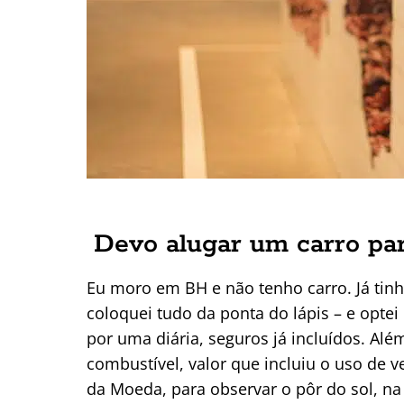
Devo alugar um carro par
Eu moro em BH e não tenho carro. Já tinh
coloquei tudo da ponta do lápis – e optei
por uma diária, seguros já incluídos. Alé
combustível, valor que incluiu o uso de v
da Moeda, para observar o pôr do sol, na 