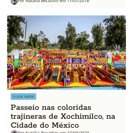
Por Natália Becattini em 17/07/2018
O QUE FAZER
Passeio nas coloridas
trajineras de Xochimilco, na
Cidade do México
Por Natália Becattini em 10/03/2023