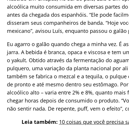
alcoólica muito consumida em diversas partes d
antes da chegada dos espanhóis. “Ele pode facilme
disseram seus companheiros de banda. “Hoje vo
mexicano”, avisou Luís, enquanto passou o galão 
Eu agarro o galão quando chega a minha vez. É ass
jarra. A bebida é branca, opaca e viscosa e tem
o yakult. Obtido através da fermentação do aguam
pulquero, uma variação da planta nacional por a
também se fabrica o mezcal e a tequila, o pulq
de pronto e até mesmo dentro seu estômago. Por
alcoólico alto – varia entre 2% e 8%, quanto mais
chegar horas depois de consumido o produto. “Voc
não sentir nada. De repente, puff, vem o efeito”, c
Leia também:
10 coisas que você precisa s