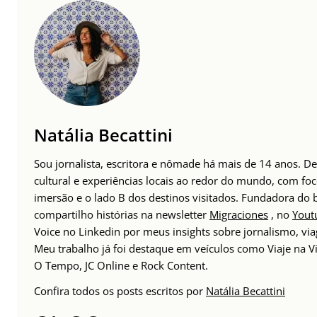
Natália Becattini
Sou jornalista, escritora e nômade há mais de 14 anos. 
cultural e experiências locais ao redor do mundo, com foc
imersão e o lado B dos destinos visitados. Fundadora do
compartilho histórias na newsletter
Migraciones
, no
Yout
Voice no Linkedin por meus insights sobre jornalismo, v
Meu trabalho já foi destaque em veículos como Viaje na Vi
O Tempo, JC Online e Rock Content.
Confira todos os posts escritos por
Natália Becattini