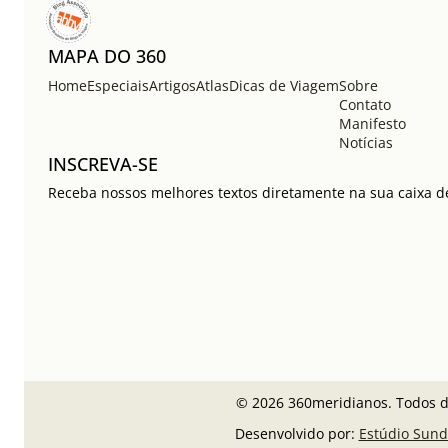
MAPA DO 360
Home
Especiais
Artigos
Atlas
Dicas de Viagem
Sobre
Contato
Manifesto
Notícias
INSCREVA-SE
Receba nossos melhores textos diretamente na sua caixa de
© 2026 360meridianos. Todos di
Desenvolvido por:
Estúdio Sund