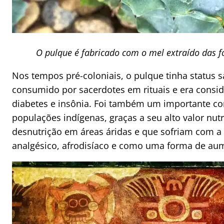
O pulque é fabricado com o mel extraído das f
Nos tempos pré-coloniais, o pulque tinha status 
consumido por sacerdotes em rituais e era consi
diabetes e insônia. Foi também um importante c
populações indígenas, graças a seu alto valor nutr
desnutrição em áreas áridas e que sofriam com a
analgésico, afrodisíaco e como uma forma de aum