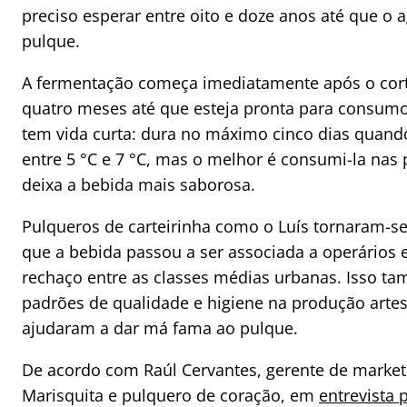
preciso esperar entre oito e doze anos até que o 
pulque.
A fermentação começa imediatamente após o cort
quatro meses até que esteja pronta para consumo.
tem vida curta: dura no máximo cinco dias quan
entre 5 °C e 7 °C, mas o melhor é consumi-la nas 
deixa a bebida mais saborosa.
Pulqueros de carteirinha como o Luís tornaram-se
que a bebida passou a ser associada a operários e
rechaço entre as classes médias urbanas. Isso ta
padrões de qualidade e higiene na produção artes
ajudaram a dar má fama ao pulque.
De acordo com Raúl Cervantes, gerente de market
Marisquita e pulquero de coração, em
entrevista 