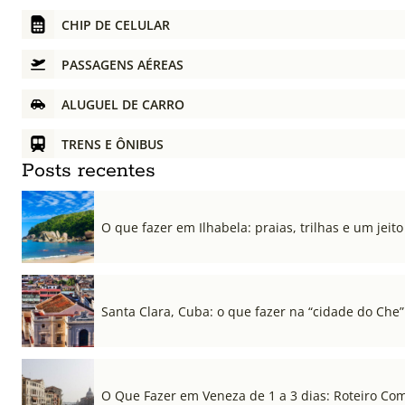
CHIP DE CELULAR
PASSAGENS AÉREAS
ALUGUEL DE CARRO
TRENS E ÔNIBUS
Posts recentes
O que fazer em Ilhabela: praias, trilhas e um jeito 
Santa Clara, Cuba: o que fazer na “cidade do Che”
O Que Fazer em Veneza de 1 a 3 dias: Roteiro Co