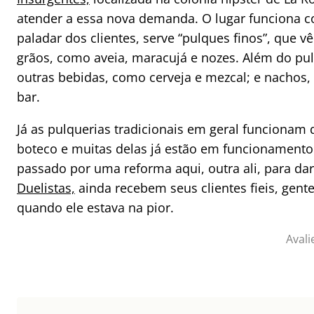
atender a essa nova demanda. O lugar funciona c
paladar dos clientes, serve “pulques finos”, que 
grãos, como aveia, maracujá e nozes. Além do p
outras bebidas, como cerveja e mezcal; e nachos, 
bar.
Já as pulquerias tradicionais em geral funcionam 
boteco e muitas delas já estão em funcionamen
passado por uma reforma aqui, outra ali, para da
Duelistas,
ainda recebem seus clientes fieis, ge
quando ele estava na pior.
Avali