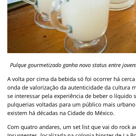
Pulque gourmetizado ganha novo status entre jovens 
A volta por cima da bebida só foi ocorrer há cerca
onda de valorização da autenticidade da cultura m
se interessar pela experiência de beber o líquido
pulquerias voltadas para um público mais urban
existem há décadas na Cidade do México.
Com quatro andares, um set list que vai do rock a
Insurgentes,
localizada na colonia hipster de La 