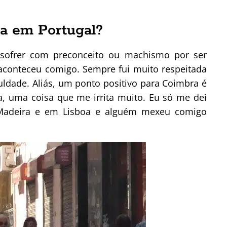
ra em Portugal?
 sofrer com preconceito ou machismo por ser
o aconteceu comigo. Sempre fui muito respeitada
uldade. Aliás, um ponto positivo para Coimbra é
a, uma coisa que me irrita muito. Eu só me dei
 Madeira e em Lisboa e alguém mexeu comigo