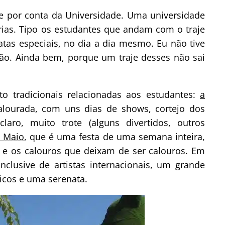
ve por conta da Universidade. Uma universidade
árias. Tipo os estudantes que andam com o traje
tas especiais, no dia a dia mesmo. Eu não tive
ção. Ainda bem, porque um traje desses não sai
 tradicionais relacionadas aos estudantes:
a
alourada, com uns dias de shows, cortejo dos
laro, muito trote (alguns divertidos, outros
m Maio
, que é uma festa de uma semana inteira,
 e os calouros que deixam de ser calouros. Em
nclusive de artistas internacionais, um grande
icos e uma serenata.