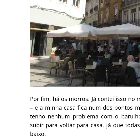
Por fim, há os morros. Já contei isso no 
– e a minha casa fica num dos pontos ma
tenho nenhum problema com o barulho
subir para voltar para casa, já que toda
baixo.