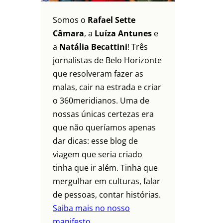
Somos o
Rafael Sette
Câmara
, a
Luíza Antunes
e
a
Natália Becattini
! Três
jornalistas de Belo Horizonte
que resolveram fazer as
malas, cair na estrada e criar
o 360meridianos. Uma de
nossas únicas certezas era
que não queríamos apenas
dar dicas: esse blog de
viagem que seria criado
tinha que ir além. Tinha que
mergulhar em culturas, falar
de pessoas, contar histórias.
Saiba mais no nosso
manifesto.