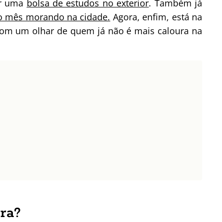
ir uma
bolsa de estudos no exterior
. Também já
ro mês morando na cidade.
Agora, enfim, está na
 com um olhar de quem já não é mais caloura na
ra?