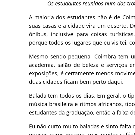
Os estudantes reunidos num dos tro
A maioria dos estudantes não é de Coim
suas casas e a cidade vira um deserto. 
ônibus, inclusive para coisas turístic
porque todos os lugares que eu visitei, c
Mesmo sendo pequena, Coimbra tem uma 
academia, salão de beleza e serviços em 
exposições, é certamente menos movimen
duas cidades ficam bem perto daqui.
Balada tem todos os dias. Em geral, o t
música brasileira e ritmos africanos, ti
estudantes da graduação, então a faixa d
Eu não curto muito baladas e sinto falta
poucos bares mesmo, mas muitos cafés/pa