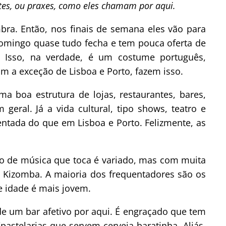
tes, ou praxes, como eles chamam por aqui.
bra. Então, nos finais de semana eles vão para
Domingo quase tudo fecha e tem pouca oferta de
as. Isso, na verdade, é um costume português,
om a exceção de Lisboa e Porto, fazem isso.
boa estrutura de lojas, restaurantes, bares,
geral. Já a vida cultural, tipo shows, teatro e
tada do que em Lisboa e Porto. Felizmente, as
ipo de música que toca é variado, mas com muita
po Kizomba. A maioria dos frequentadores são os
e idade é mais jovem.
 de um bar afetivo por aqui. É engraçado que tem
stelarias que servem cerveja baratinha. Aliás,