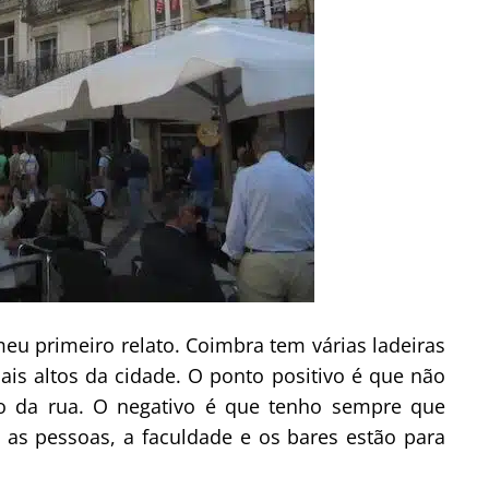
meu primeiro relato. Coimbra tem várias ladeiras
is altos da cidade. O ponto positivo é que não
 da rua. O negativo é que tenho sempre que
s as pessoas, a faculdade e os bares estão para