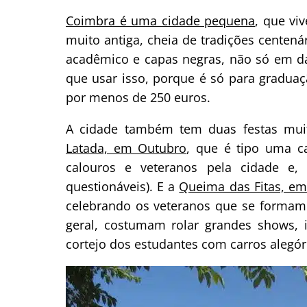
Coimbra é uma cidade pequena
, que vi
muito antiga, cheia de tradições centen
acadêmico e capas negras, não só em da
que usar isso, porque é só para gradua
por menos de 250 euros.
A cidade também tem duas festas muito
Latada, em Outubro
, que é tipo uma c
calouros e veteranos pela cidade e, c
questionáveis). E a
Queima das Fitas, e
celebrando os veteranos que se formam
geral, costumam rolar grandes shows, i
cortejo dos estudantes com carros alegór