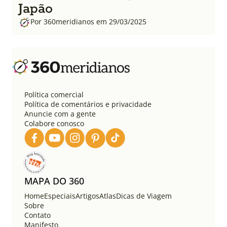
Japão
Por 360meridianos em 29/03/2025
Política comercial
Política de comentários e privacidade
Anuncie com a gente
Colabore conosco
MAPA DO 360
Home
Especiais
Artigos
Atlas
Dicas de Viagem
Sobre
Contato
Manifesto