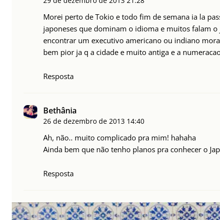
29 de dezembro de 2013
21:28
Morei perto de Tokio e todo fim de semana ia la pa
japoneses que dominam o idioma e muitos falam o ja
encontrar um executivo americano ou indiano morad
bem pior ja q a cidade e muito antiga e a numerac
Resposta
Bethânia
26 de dezembro de 2013
14:40
Ah, não.. muito complicado pra mim! hahaha
Ainda bem que não tenho planos pra conhecer o Jap
Resposta