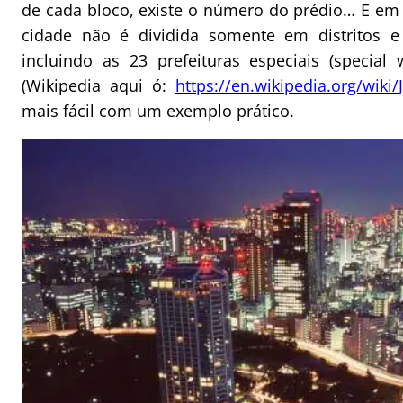
de cada bloco, existe o número do prédio… E em
cidade não é dividida somente em distritos e 
incluindo as 23 prefeituras especiais (specia
(Wikipedia aqui ó:
https://en.wikipedia.org/wiki/
mais fácil com um exemplo prático.