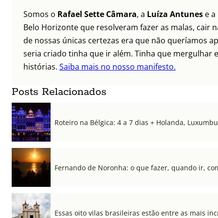
Somos o
Rafael Sette Câmara
, a
Luíza Antunes
e a
Belo Horizonte que resolveram fazer as malas, cair 
de nossas únicas certezas era que não queríamos ap
seria criado tinha que ir além. Tinha que mergulhar e
histórias.
Saiba mais no nosso manifesto.
Posts Relacionados
Roteiro na Bélgica: 4 a 7 dias + Holanda, Luxum
Fernando de Noronha: o que fazer, quando ir, co
Essas oito vilas brasileiras estão entre as mais i