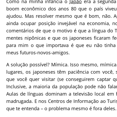
Como na minha infância o
Japão
era a segunda 
boom econômico dos anos 80 que o país viveu, e
ajudou. Mas resolver mesmo que é bom, não. A
ainda ocupar posição invejável na economia, no
comentários de que o motivo é que a língua do T
mentes nipônicas e que os japoneses ficaram f
para mim o que importava é que eu não tinh
meus futuros-novos-amigos.
A solução possível? Mímica. Isso mesmo, mímica.
lugares, os japoneses têm paciência com você, sã
que você quer visitar (se conseguirem captar qu
Inclusive, a maioria da população pode não fala
Aulas de línguas dominam a televisão local em
madrugada. E nos Centros de Informação ao Turi
que te entenda – o problema mesmo é fora deles.