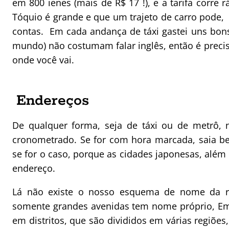
em 800 ienes (mais de R$ 17 !), e a tarifa corr
Tóquio é grande e que um trajeto de carro pode, fá
contas. Em cada andança de táxi gastei uns bons
mundo) não costumam falar inglês, então é preciso 
onde você vai.
Endereços
De qualquer forma, seja de táxi ou de metrô,
cronometrado. Se for com hora marcada, saia be
se for o caso, porque as cidades japonesas, alé
endereço.
Lá não existe o nosso esquema de nome da rua
somente grandes avenidas tem nome próprio, Em l
em distritos, que são divididos em várias regiões