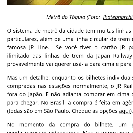
Metrô do Tóquio (Foto:
Ihateanarchi
O sistema de metrô da cidade tem muitas linhas
particulares, além de uma linha circular de trem 
famosa JR Line. Se você tiver o cartão JR par
ilimitado das linhas de trem da Japan Railway
provavelmente vai querer usá-la para cima e para 
Mas um detalhe: enquanto os bilhetes individuai
compradas nas estações normalmente, o JR Rail
fora do Japão. E não adianta comprar em cima
para chegar. No Brasil, a compra é feita em agê
(todas são em São Paulo. Cheque as opções
aqui
).
No momento da compra do bilhete, um p
venda parecem videogames. Mas o importante é