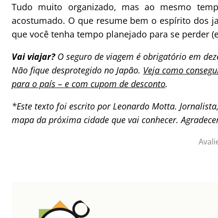
Tudo muito organizado, mas ao mesmo temp
acostumado. O que resume bem o espírito dos ja
que você tenha tempo planejado para se perder (e
Vai viajar?
O seguro de viagem é obrigatório em deze
Não fique desprotegido no Japão.
Veja como consegui
para o país – e com cupom de desconto
.
*Este texto foi escrito por Leonardo Motta. Jornalist
mapa da próxima cidade que vai conhecer. Agradece
Avali