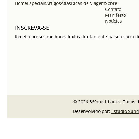
Home
Especiais
Artigos
Atlas
Dicas de Viagem
Sobre
Contato
Manifesto
Notícias
INSCREVA-SE
Receba nossos melhores textos diretamente na sua caixa de
© 2026 360meridianos. Todos di
Desenvolvido por:
Estúdio Sund