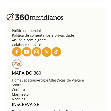
Política comercial
Política de comentários e privacidade
Anuncie com a gente
Colabore conosco
MAPA DO 360
Home
Especiais
Artigos
Atlas
Dicas de Viagem
Sobre
Contato
Manifesto
Notícias
INSCREVA-SE