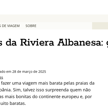
S DE VIAGEM
SOBRE
s da Riviera Albanesa: 
zado em 28 de março de 2025
es
azer uma viagem mais barata pelas praias da
lbânia. Sim, talvez isso surpreenda quem não
as mais bonitas do continente europeu e, por
ito baratas.