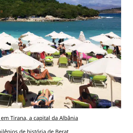
 em Tirana, a capital da Albânia
ilênios de história de Berat