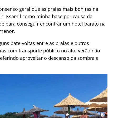
onsenso geral que as praias mais bonitas na
lhi Ksamil como minha base por causa da
dade para conseguir encontrar um hotel barato na
 menor.
guns bate-voltas entre as praias e outros
as com transporte público no alto verão não
eferindo aproveitar o descanso da sombra e