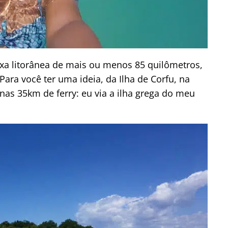
ixa litorânea de mais ou menos 85 quilômetros,
Para você ter uma ideia, da Ilha de Corfu, na
nas 35km de ferry: eu via a ilha grega do meu