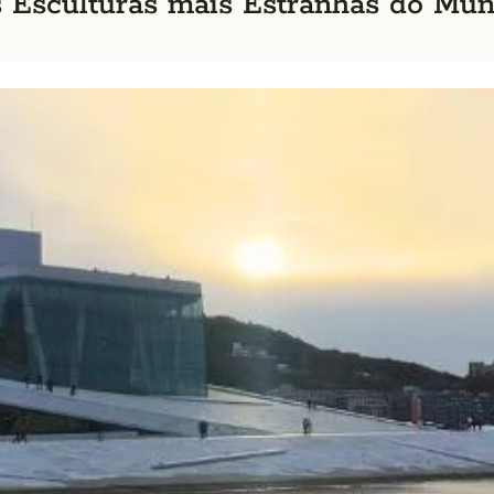
s Esculturas mais Estranhas do Mu