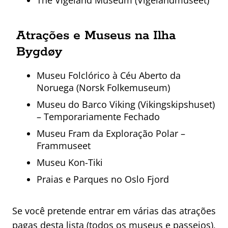
The Vigeland Museum (Vigelandmuseet)
Atrações e Museus na Ilha
Bygdøy
Museu Folclórico à Céu Aberto da
Noruega (Norsk Folkemuseum)
Museu do Barco Viking (Vikingskipshuset)
– Temporariamente Fechado
Museu Fram da Exploração Polar –
Frammuseet
Museu Kon-Tiki
Praias e Parques no Oslo Fjord
Se você pretende entrar em várias das atrações
pagas desta lista (todos os museus e passeios),