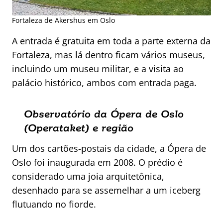
Fortaleza de Akershus em Oslo
A entrada é gratuita em toda a parte externa da
Fortaleza, mas lá dentro ficam vários museus,
incluindo um museu militar, e a visita ao
palácio histórico, ambos com entrada paga.
Observatório da Ópera de Oslo
(Operataket) e região
Um dos cartões-postais da cidade, a Ópera de
Oslo foi inaugurada em 2008. O prédio é
considerado uma joia arquitetônica,
desenhado para se assemelhar a um iceberg
flutuando no fiorde.