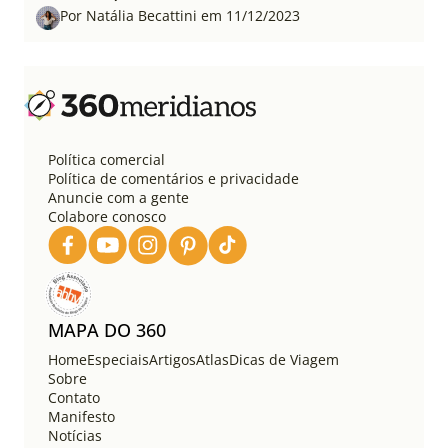
Por Natália Becattini em 11/12/2023
Política comercial
Política de comentários e privacidade
Anuncie com a gente
Colabore conosco
MAPA DO 360
Home
Especiais
Artigos
Atlas
Dicas de Viagem
Sobre
Contato
Manifesto
Notícias