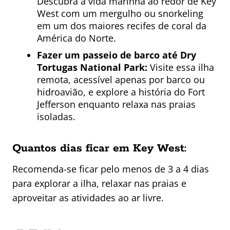
Descubra a vida marinha ao redor de Key
West com um mergulho ou snorkeling
em um dos maiores recifes de coral da
América do Norte.
Fazer um passeio de barco até Dry
Tortugas National Park:
Visite essa ilha
remota, acessível apenas por barco ou
hidroavião, e explore a história do Fort
Jefferson enquanto relaxa nas praias
isoladas.
Quantos dias ficar em Key West:
Recomenda-se ficar pelo menos de 3 a 4 dias
para explorar a ilha, relaxar nas praias e
aproveitar as atividades ao ar livre.