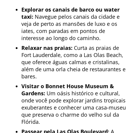
Explorar os canais de barco ou water
taxi:
Navegue pelos canais da cidade e
veja de perto as mansões de luxo e os
iates, com paradas em pontos de
interesse ao longo do caminho.
Relaxar nas praias:
Curta as praias de
Fort Lauderdale, como a Las Olas Beach,
que oferece águas calmas e cristalinas,
além de uma orla cheia de restaurantes e
bares.
Visitar o Bonnet House Museum &
Gardens:
Um oásis histórico e cultural,
onde você pode explorar jardins tropicais
exuberantes e conhecer uma casa-museu
que preserva o charme do velho sul da
Flórida.
Passear pela Las Olas Boulevard:
A