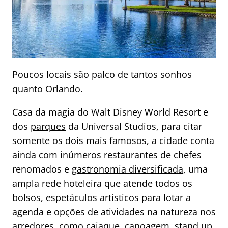
Poucos locais são palco de tantos sonhos
quanto Orlando.
Casa da magia do Walt Disney World Resort e
dos
parques
da Universal Studios, para citar
somente os dois mais famosos, a cidade conta
ainda com inúmeros restaurantes de chefes
renomados e
gastronomia diversificada
, uma
ampla rede hoteleira que atende todos os
bolsos, espetáculos artísticos para lotar a
agenda e
opções de atividades na natureza
nos
arredores, como caiaque, canoagem, stand up