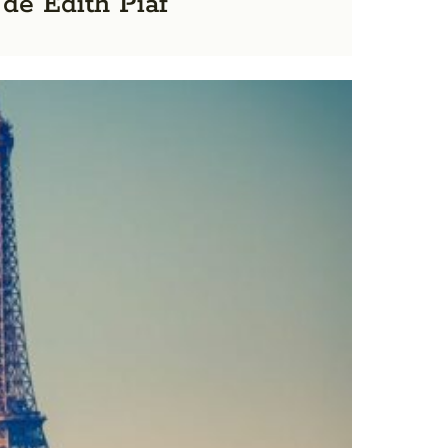
 de Edith Piaf