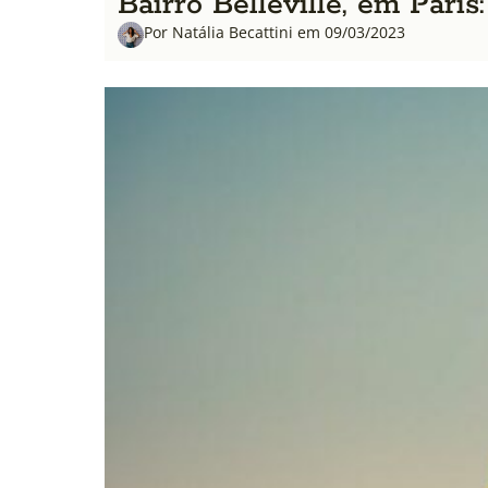
Bairro Belleville, em Paris
Por Natália Becattini em 09/03/2023