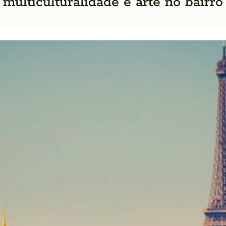
: multiculturalidade e arte no bairro