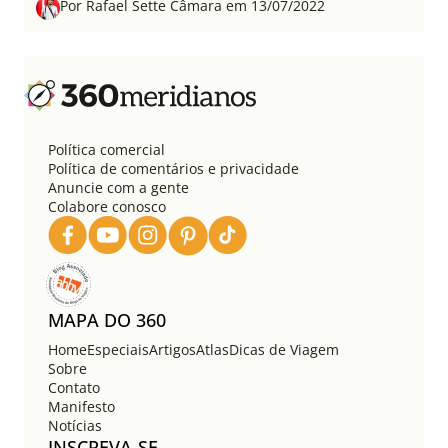
Por Rafael Sette Câmara em 13/07/2022
Política comercial
Política de comentários e privacidade
Anuncie com a gente
Colabore conosco
MAPA DO 360
Home
Especiais
Artigos
Atlas
Dicas de Viagem
Sobre
Contato
Manifesto
Notícias
INSCREVA-SE