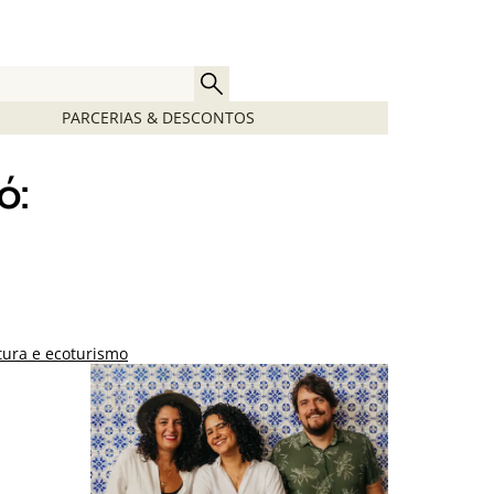
PARCERIAS & DESCONTOS
ó:
tura e ecoturismo