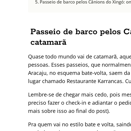
Passeio de barco pelos Cânions do Xingó: 
Passeio de barco pelos C
catamarã
Quase todo mundo vai de catamarã, aque
pessoas. Esses passeios, que normalment
Aracaju, no esquema bate-volta, saem da
lugar chamado Restaurante Karrancas. C
Lembre-se de chegar mais cedo, pois mesm
preciso fazer o check-in e adiantar o ped
mais sobre isso ao final do post).
Pra quem vai no estilo bate e volta, sain