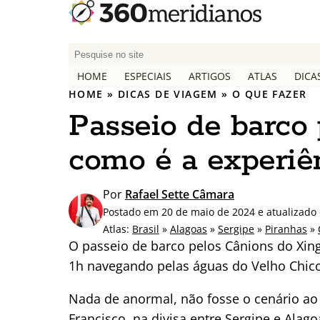
P
e
HOME
ESPECIAIS
ARTIGOS
ATLAS
DICA
s
HOME
»
DICAS DE VIAGEM
»
O QUE FAZER
q
Passeio de barco 
u
i
como é a experiê
s
a
r
Por
Rafael Sette Câmara
p
Postado em 20 de maio de 2024 e atualizado
o
Atlas:
Brasil
»
Alagoas
»
Sergipe
»
Piranhas
»
r
O passeio de barco pelos Cânions do Xin
:
1h navegando pelas águas do Velho Chico
Nada de anormal, não fosse o cenário ao
Francisco, na divisa entre Sergipe e Ala