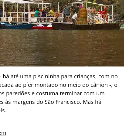
– há até uma piscininha para crianças, com no
cada ao píer montado no meio do cânion -, o
los paredões e costuma terminar com um
s às margens do São Francisco. Mas há
is.
gem