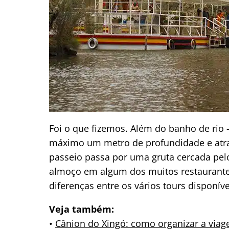
Foi o que fizemos. Além do banho de rio 
máximo um metro de profundidade e atra
passeio passa por uma gruta cercada pe
almoço em algum dos muitos restaurante
diferenças entre os vários tours disponíve
Veja também:
•
Cânion do Xingó: como organizar a via