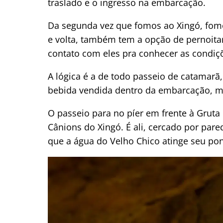
traslado e o ingresso na embarcação.
Da segunda vez que fomos ao Xingó, fo
e volta, também tem a opção de pernoitar 
contato com eles pra conhecer as condiç
A lógica é a de todo passeio de catamarã
bebida vendida dentro da embarcação, mú
O passeio para no píer em frente à Gruta 
Cânions do Xingó. É ali, cercado por pa
que a água do Velho Chico atinge seu po