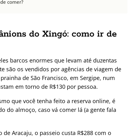
onde comer?
ânions do Xingó: como ir de
les barcos enormes que levam até duzentas
e são os vendidos por agências de viagem de
 prainha de São Francisco, em Sergipe, num
ustam em torno de R$130 por pessoa.
o que você tenha feito a reserva online, é
ido do almoço, caso vá comer lá (a gente fala
do de Aracaju, o passeio custa R$288 com o