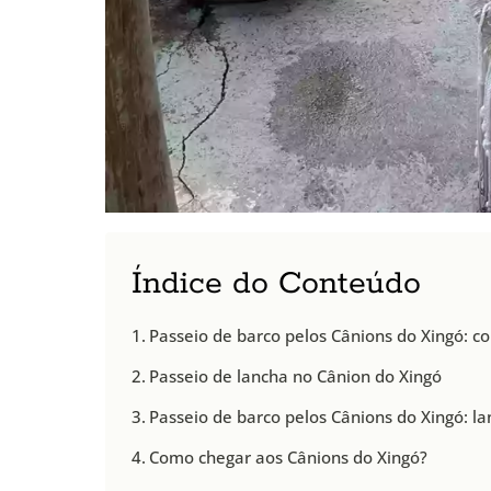
Índice do Conteúdo
Passeio de barco pelos Cânions do Xingó: c
Passeio de lancha no Cânion do Xingó
Passeio de barco pelos Cânions do Xingó: l
Como chegar aos Cânions do Xingó?