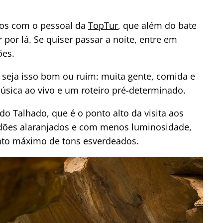
mos com o pessoal da
TopTur
, que além do bate
por lá. Se quiser passar a noite, entre em
ões.
, seja isso bom ou ruim: muita gente, comida e
sica ao vivo e um roteiro pré-determinado.
do Talhado, que é o ponto alto da visita aos
redões alaranjados e com menos luminosidade,
nto máximo de tons esverdeados.