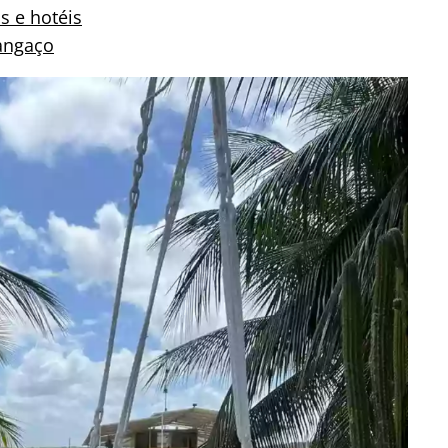
s e hotéis
Cangaço