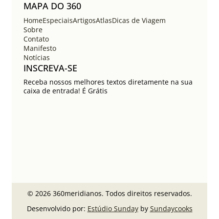
MAPA DO 360
Home
Especiais
Artigos
Atlas
Dicas de Viagem
Sobre
Contato
Manifesto
Notícias
INSCREVA-SE
Receba nossos melhores textos diretamente na sua
caixa de entrada! É Grátis
© 2026 360meridianos. Todos direitos reservados.
Desenvolvido por:
Estúdio Sunday
by
Sundaycooks