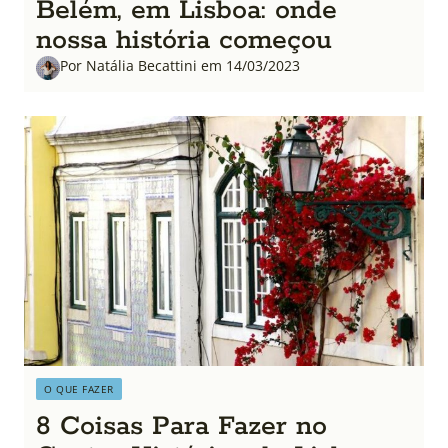
Belém, em Lisboa: onde
nossa história começou
Por Natália Becattini em 14/03/2023
O QUE FAZER
8 Coisas Para Fazer no