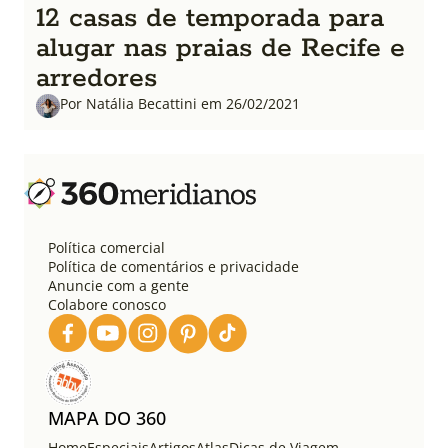
12 casas de temporada para
alugar nas praias de Recife e
arredores
Por Natália Becattini em 26/02/2021
Política comercial
Política de comentários e privacidade
Anuncie com a gente
Colabore conosco
MAPA DO 360
Home
Especiais
Artigos
Atlas
Dicas de Viagem