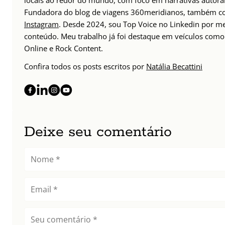
locais ao redor do mundo, com foco em narrativas autorais
Fundadora do blog de viagens 360meridianos, também com
Instagram
. Desde 2024, sou Top Voice no Linkedin por m
conteúdo. Meu trabalho já foi destaque em veículos como 
Online e Rock Content.
Confira todos os posts escritos por
Natália Becattini
Deixe seu comentário