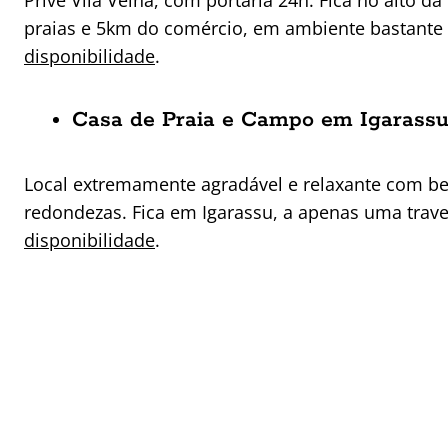
Privê Vila Velha, com portaria 24h. Fica no alto 
praias e 5km do comércio, em ambiente bastante 
disponibilidade
.
Casa de Praia e Campo em Igarass
Local extremamente agradável e relaxante com bele
redondezas. Fica em Igarassu, a apenas uma trave
disponibilidade
.