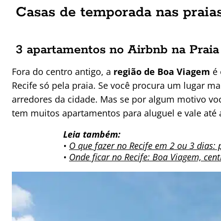
Casas de temporada nas praias
3 apartamentos no Airbnb na Praia
Fora do centro antigo, a
região de Boa Viagem
é 
Recife só pela praia. Se você procura um lugar mais
arredores da cidade. Mas se por algum motivo voc
tem muitos apartamentos para aluguel e vale até 
Leia também:
•
O que fazer no Recife em 2 ou 3 dias: 
•
Onde ficar no Recife: Boa Viagem, cen