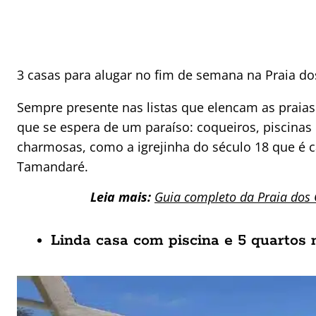
3 casas para alugar no fim de semana na Praia do
Sempre presente nas listas que elencam as praias 
que se espera de um paraíso: coqueiros, piscinas 
charmosas, como a igrejinha do século 18 que é c
Tamandaré.
Leia mais:
Guia completo da Praia dos 
Linda casa com piscina e 5 quartos 