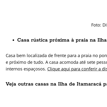
Foto: D
Casa rústica próxima à praia na Ilh
Casa bem localizada de frente para a praia no pon
e próximo de tudo. A casa acomoda até sete pess
internos espaçosos.
Clique aqui para conferir a d
Veja outras casas na Ilha de Itamaracá