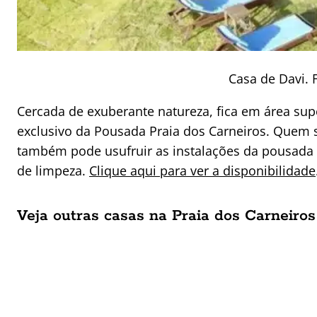
Casa de Davi. 
Cercada de exuberante natureza, fica em área supe
exclusivo da Pousada Praia dos Carneiros. Quem s
também pode usufruir as instalações da pousa
de limpeza.
Clique aqui para ver a disponibilidade
Veja outras casas na Praia dos Carneir