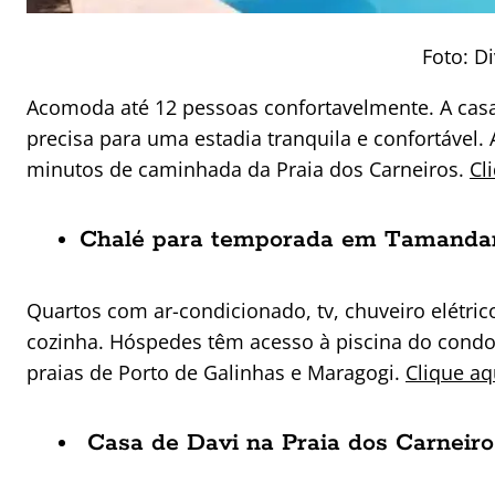
Foto: D
Acomoda até 12 pessoas confortavelmente. A cas
precisa para uma estadia tranquila e confortável. 
minutos de caminhada da Praia dos Carneiros.
Cl
Chalé para temporada em Tamandar
Quartos com ar-condicionado, tv, chuveiro elétrico
cozinha. Hóspedes têm acesso à piscina do condo
praias de Porto de Galinhas e Maragogi.
Clique aq
Casa de Davi na Praia dos Carneiro