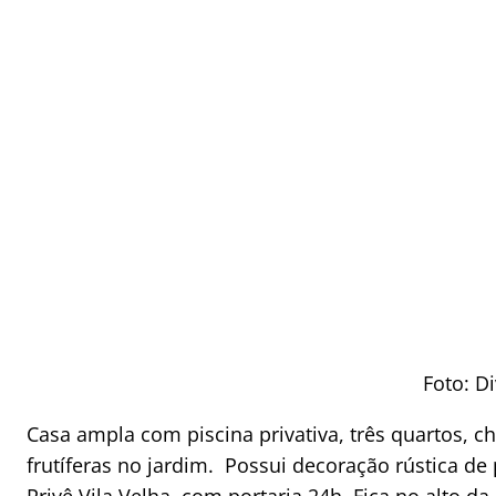
Foto: D
Casa ampla com piscina privativa, três quartos, c
frutíferas no jardim. Possui decoração rústica d