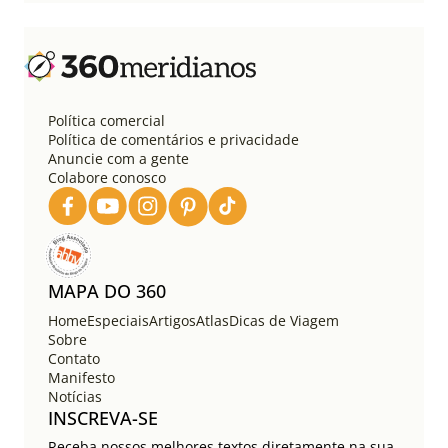
Política comercial
Política de comentários e privacidade
Anuncie com a gente
Colabore conosco
MAPA DO 360
Home
Especiais
Artigos
Atlas
Dicas de Viagem
Sobre
Contato
Manifesto
Notícias
INSCREVA-SE
Receba nossos melhores textos diretamente na sua