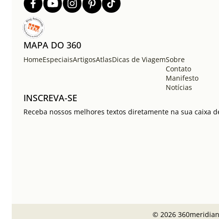
MAPA DO 360
Home
Especiais
Artigos
Atlas
Dicas de Viagem
Sobre
Contato
Manifesto
Notícias
INSCREVA-SE
Receba nossos melhores textos diretamente na sua caixa de
© 2026 360meridiano