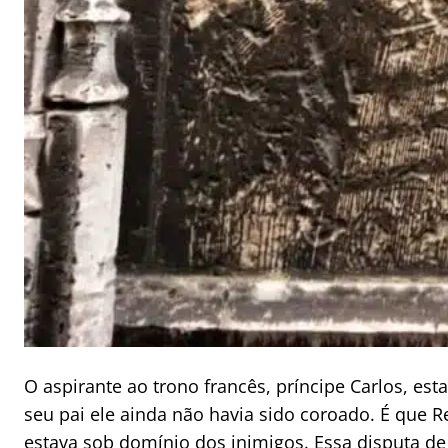
O aspirante ao trono francês, príncipe Carlos, es
seu pai ele ainda não havia sido coroado. É que Re
estava sob domínio dos inimigos. Essa disputa de 