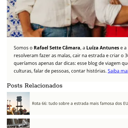
Somos o
Rafael Sette Câmara
, a
Luíza Antunes
e a
resolveram fazer as malas, cair na estrada e criar 
queríamos apenas dar dicas: esse blog de viagem que
culturas, falar de pessoas, contar histórias.
Saiba ma
Posts Relacionados
Rota 66: tudo sobre a estrada mais famosa dos E