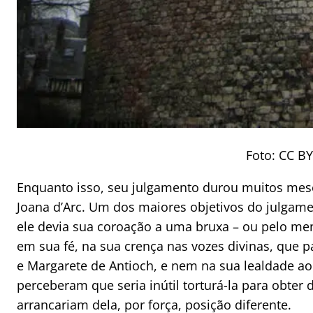
Foto: CC BY
Enquanto isso, seu julgamento durou muitos mese
Joana d’Arc. Um dos maiores objetivos do julgamen
ele devia sua coroação a uma bruxa – ou pelo men
em sua fé, na sua crença nas vozes divinas, que p
e Margarete de Antioch, e nem na sua lealdade ao
perceberam que seria inútil torturá-la para obter
arrancariam dela, por força, posição diferente.