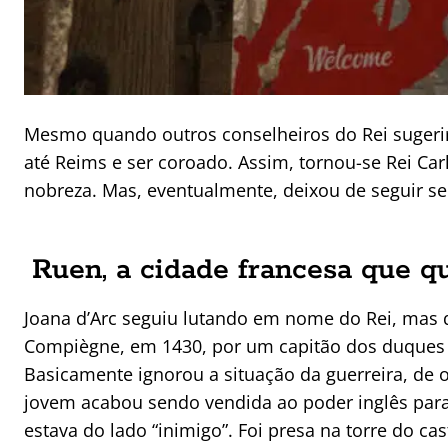
Mesmo quando outros conselheiros do Rei sugerir
até Reims e ser coroado. Assim, tornou-se Rei Carl
nobreza. Mas, eventualmente, deixou de seguir se
Ruen, a cidade francesa que q
Joana d’Arc seguiu lutando em nome do Rei, mas 
Compiègne, em 1430, por um capitão dos duques d
Basicamente ignorou a situação da guerreira, de 
jovem acabou sendo vendida ao poder inglês par
estava do lado “inimigo”. Foi presa na torre do ca