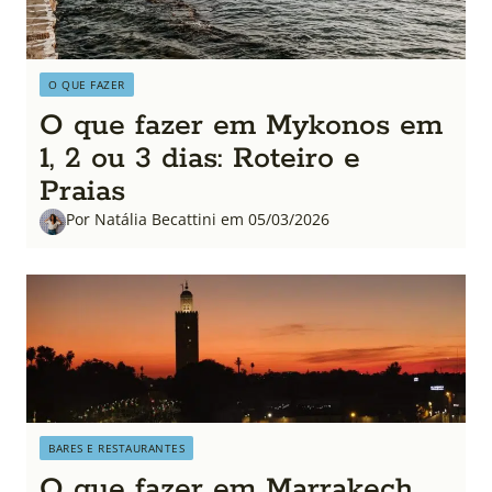
O QUE FAZER
O que fazer em Mykonos em
1, 2 ou 3 dias: Roteiro e
Praias
Por Natália Becattini em 05/03/2026
BARES E RESTAURANTES
O que fazer em Marrakech