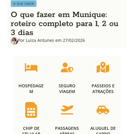
O QUE FAZER
O que fazer em Munique:
roteiro completo para 1, 2 ou
3 dias
Por Luiza Antunes em 27/02/2026
HOSPEDAGE
SEGURO
PASSEIOS E
M
VIAGEM
ATRAÇÕES
CHIP DE
PASSAGENS
ALUGUEL DE
CELULAR
AÉREAS
CARRO