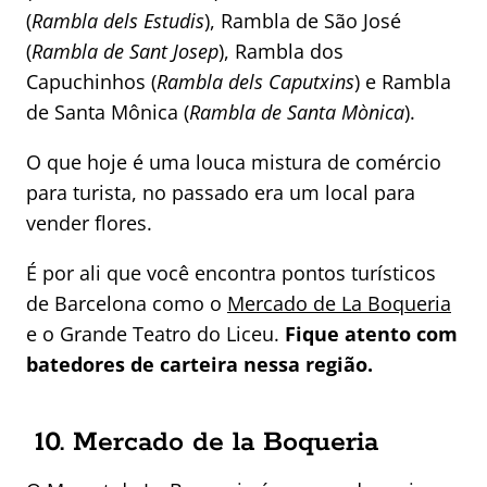
(
Rambla dels Estudis
), Rambla de São José
(
Rambla de Sant Josep
), Rambla dos
Capuchinhos (
Rambla dels Caputxins
) e Rambla
de Santa Mônica (
Rambla de Santa Mònica
).
O que hoje é uma louca mistura de comércio
para turista, no passado era um local para
vender flores.
É por ali que você encontra pontos turísticos
de Barcelona como o
Mercado de La Boqueria
e o Grande Teatro do Liceu.
Fique atento com
batedores de carteira nessa região.
10. Mercado de la Boqueria