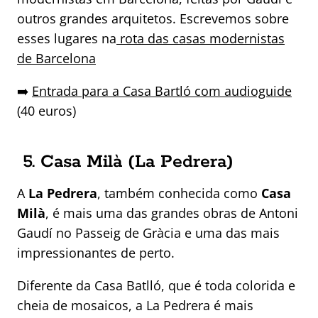
outros grandes arquitetos. Escrevemos sobre
esses lugares na
rota das casas modernistas
de Barcelona
➡️
Entrada para a Casa Bartló com audioguide
(40 euros)
5. Casa Milà (La Pedrera)
A
La Pedrera
, também conhecida como
Casa
Milà
, é mais uma das grandes obras de Antoni
Gaudí no Passeig de Gràcia e uma das mais
impressionantes de perto.
Diferente da Casa Batlló, que é toda colorida e
cheia de mosaicos, a La Pedrera é mais