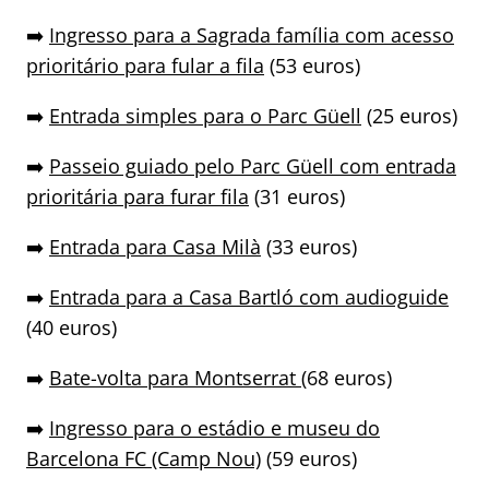
➡️
Ingresso para a Sagrada família com acesso
prioritário para fular a fila
(53 euros)
➡️
Entrada simples para o Parc Güell
(25 euros)
➡️
Passeio guiado pelo Parc Güell com entrada
prioritária para furar fila
(31 euros)
➡️
Entrada para Casa Milà
(33 euros)
➡️
Entrada para a Casa Bartló com audioguide
(40 euros)
➡️
Bate-volta para Montserrat
(68 euros)
➡️
Ingresso para o estádio e museu do
Barcelona FC (Camp Nou)
(59 euros)