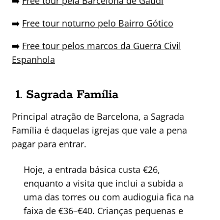
➡️
Free tour pela Barcelona de Gaudí
➡️
Free tour noturno pelo Bairro Gótico
➡️
Free tour pelos marcos da Guerra Civil
Espanhola
1. Sagrada Família
Principal atração de Barcelona, a Sagrada
Família é daquelas igrejas que vale a pena
pagar para entrar.
Hoje, a entrada básica custa €26,
enquanto a visita que inclui a subida a
uma das torres ou com audioguia fica na
faixa de €36–€40. Crianças pequenas e