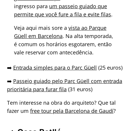
ingresso para
um passeio guiado que
permite que você fure a fila e evite filas
.
Veja aqui mais sore a
vista ao Parque
Güell em Barcelona
. Na alta temporada,
é comum os horários esgotarem, então
vale reservar com antecedência.
➡️
Entrada simples para o Parc Güell
(25 euros)
➡️
Passeio guiado pelo Parc Güell com entrada
prioritária para furar fila
(31 euros)
Tem interesse na obra do arquiteto? Que tal
fazer um
free tour pela Barcelona de Gaudí
?