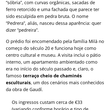
“sóbria”, com curvas orgânicas, sacadas de
ferro retorcido e uma fachada que parece ter
sido esculpida em pedra bruta. O nome
“Pedrera”, aliás, nasceu dessa aparência: quer
dizer “pedreira”.
O prédio foi encomendado pela família Milà no
começo do século 20 e funciona hoje como
centro cultural e museu. A visita inclui o pátio
interno, um apartamento ambientado como
era no início do século passado e, claro, o
famoso
terraço cheio de chaminés
esculturais
, um dos cenários mais conhecidos
da obra de Gaudí.
Os ingressos custam cerca de €33
(variando conforme horário e tipo de