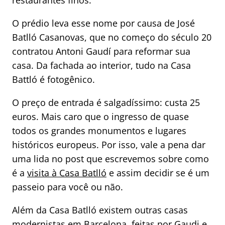
O prédio leva esse nome por causa de José
Batlló Casanovas, que no começo do século 20
contratou Antoni Gaudí para reformar sua
casa. Da fachada ao interior, tudo na Casa
Battló é fotogênico.
O preço de entrada é salgadíssimo: custa 25
euros. Mais caro que o ingresso de quase
todos os grandes monumentos e lugares
históricos europeus. Por isso, vale a pena dar
uma lida no post que escrevemos sobre como
é a
visita à Casa Batlló
e assim decidir se é um
passeio para você ou não.
Além da Casa Batlló existem outras casas
modernistas em Barcelona, feitas por Gaudi e