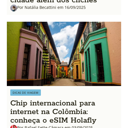
cidade além dos clichês
Por Natália Becattini em 16/09/2025
DICAS DE VIAGEM
Chip internacional para
internet na Colômbia:
conheça o eSIM Holafly
Por Rafael Sette Câmara em 03/09/2025