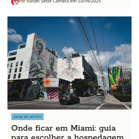
Por Rafael Sette Câmara em 03/09/2025
DICAS DE HOTÉIS
Onde ficar em Miami: guia
para escolher a hospedagem