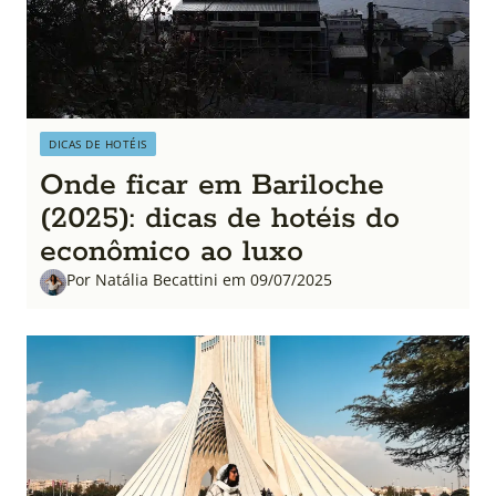
DICAS DE HOTÉIS
Onde ficar em Bariloche
(2025): dicas de hotéis do
econômico ao luxo
Por Natália Becattini em 09/07/2025