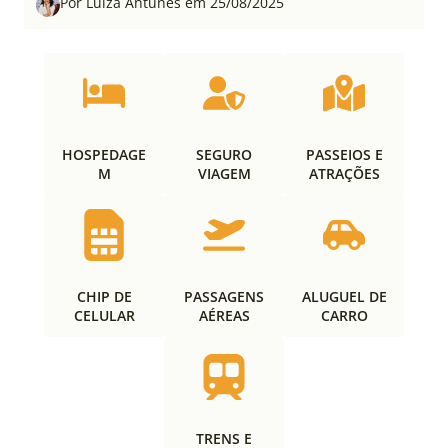
Por Luiza Antunes em 25/08/2025
HOSPEDAGE
SEGURO
PASSEIOS E
M
VIAGEM
ATRAÇÕES
CHIP DE
PASSAGENS
ALUGUEL DE
CELULAR
AÉREAS
CARRO
TRENS E