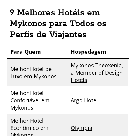
9 Melhores Hotéis em
Mykonos para Todos os
Perfis de Viajantes
Para Quem
Hospedagem
Mykonos Theoxenia,
Melhor Hotel de
a Member of Design
Luxo em Mykonos
Hotels
Melhor Hotel
Confortável em
Argo Hotel
Mykonos
Melhor Hotel
Econômico em
Olympia
Mykonos