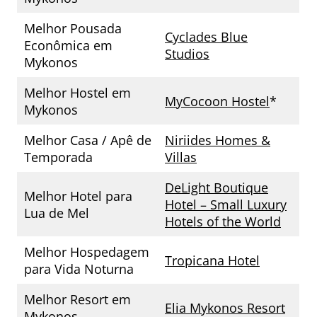
Melhor Pousada
Cyclades Blue
Econômica em
Studios
Mykonos
Melhor Hostel em
MyCocoon Hostel
*
Mykonos
Melhor Casa / Apê de
Niriides Homes &
Temporada
Villas
DeLight Boutique
Melhor Hotel para
Hotel – Small Luxury
Lua de Mel
Hotels of the World
Melhor Hospedagem
Tropicana Hotel
para Vida Noturna
Melhor Resort em
Elia Mykonos Resort
Mykonos