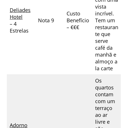
vista
Deliades
Custo
incrível.
Hotel
Nota 9
Benefício
Tem um
– 4
– €€€
restauran
Estrelas
te que
serve
café da
manhã e
almoço a
la carte
Os
quartos
contam
com um
terraço
ao ar
livre e
Adorno