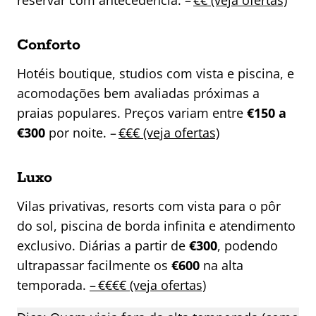
reservar com antecedência. –
€€ (veja ofertas)
Conforto
Hotéis boutique, studios com vista e piscina, e
acomodações bem avaliadas próximas a
praias populares. Preços variam entre
€150 a
€300
por noite. –
€€€ (veja ofertas)
Luxo
Vilas privativas, resorts com vista para o pôr
do sol, piscina de borda infinita e atendimento
exclusivo. Diárias a partir de
€300
, podendo
ultrapassar facilmente os
€600
na alta
temporada.
– €€€€ (veja ofertas)