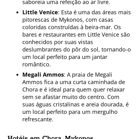
saboreia uma refeição ao ar livre.
Little Venice
: Esta é uma das áreas mais
pitorescas de Mykonos, com casas
coloridas construídas à beira-mar. Os
bares e restaurantes em Little Venice são
conhecidos por suas vistas
deslumbrantes do pôr do sol, tornando-o
um local perfeito para um jantar
romântico.
Megali Ammos
: A praia de Megali
Ammos fica a uma curta caminhada de
Chora e é ideal para quem quer relaxar
sem se afastar muito do centro. Com
suas águas cristalinas e areia dourada, é
um local perfeito para um mergulho
refrescante.
Hotéis em Chora, Mykonos