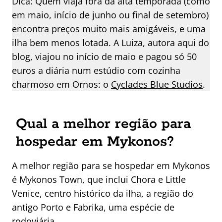
Dica: Quem viaja fora da alta temporada (como
em maio, início de junho ou final de setembro)
encontra preços muito mais amigáveis, e uma
ilha bem menos lotada. A Luiza, autora aqui do
blog, viajou no início de maio e pagou só 50
euros a diária num estúdio com cozinha
charmoso em Ornos: o
Cyclades Blue Studios
.
Qual a melhor região para
hospedar em Mykonos?
A melhor região para se hospedar em Mykonos
é Mykonos Town, que inclui Chora e Little
Venice, centro histórico da ilha, a região do
antigo Porto e Fabrika, uma espécie de
rodoviária.