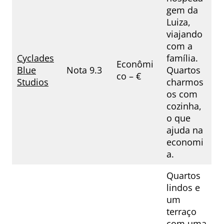
gem da
Luiza,
viajando
com a
Cyclades
família.
Econômi
Blue
Nota 9.3
Quartos
co – €
Studios
charmos
os com
cozinha,
o que
ajuda na
economi
a.
Quartos
lindos e
um
terraço
com uma