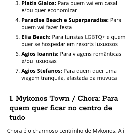
Platis Gialos:
Para quem vai em casal
e/ou quer economizar
Paradise Beach e Superparadise:
Para
quem vai fazer festa
Elia Beach:
Para turistas LGBTQ+ e quem
quer se hospedar em resorts luxuosos
Agios Ioannis:
Para viagens românticas
e/ou luxuosas
Agios Stefanos:
Para quem quer uma
viagem tranquila, afastada da muvuca
1. Mykonos Town / Chora: Para
quem quer ficar no centro de
tudo
Chora é o charmoso centrinho de Mykonos. Ali