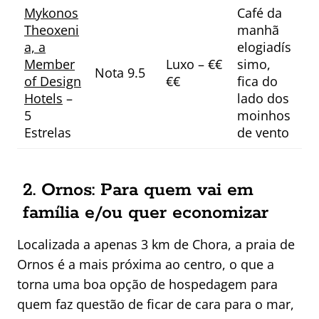
Mykonos
Café da
Theoxeni
manhã
a, a
elogiadís
Member
Luxo – €€
simo,
Nota 9.5
of Design
€€
fica do
Hotels
–
lado dos
5
moinhos
Estrelas
de vento
2. Ornos: Para quem vai em
família e/ou quer economizar
Localizada a apenas 3 km de Chora, a praia de
Ornos é a mais próxima ao centro, o que a
torna uma boa opção de hospedagem para
quem faz questão de ficar de cara para o mar,