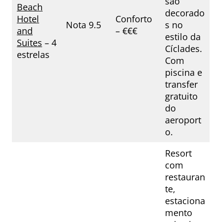
são
Beach
decorado
Hotel
Conforto
Nota 9.5
s no
and
– €€€
estilo da
Suites
– 4
Cíclades.
estrelas
Com
piscina e
transfer
gratuito
do
aeroport
o.
Resort
com
restauran
te,
estaciona
mento