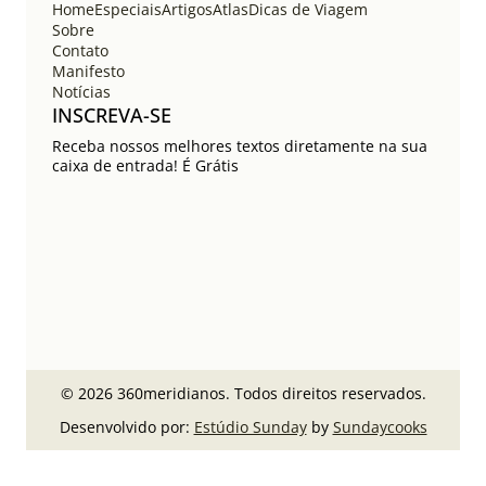
Home
Especiais
Artigos
Atlas
Dicas de Viagem
Sobre
Contato
Manifesto
Notícias
INSCREVA-SE
Receba nossos melhores textos diretamente na sua
caixa de entrada! É Grátis
© 2026 360meridianos. Todos direitos reservados.
Desenvolvido por:
Estúdio Sunday
by
Sundaycooks