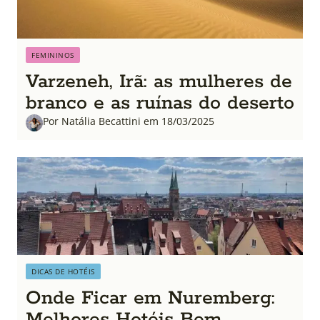
FEMININOS
Varzeneh, Irã: as mulheres de
branco e as ruínas do deserto
Por Natália Becattini em 18/03/2025
DICAS DE HOTÉIS
Onde Ficar em Nuremberg:
Melhores Hotéis Bem