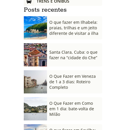
TRENS E ÔNIBUS
Posts recentes
O que fazer em Ilhabela:
praias, trilhas e um jeito
diferente de visitar a ilha
Santa Clara, Cuba: o que
fazer na “cidade do Che”
O Que Fazer em Veneza
de 1 a 3 dias: Roteiro
Completo
O Que Fazer em Como
em 1 dia: bate-volta de
Milão