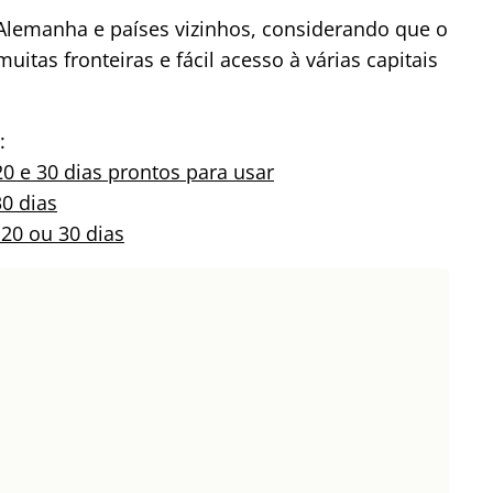
lemanha e países vizinhos, considerando que o
itas fronteiras e fácil acesso à várias capitais
:
20 e 30 dias prontos para usar
30 dias
 20 ou 30 dias