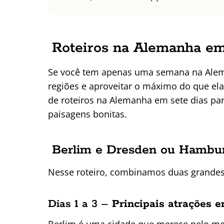
Roteiros na Alemanha em
Se você tem apenas uma semana na Alem
regiões e aproveitar o máximo do que ela
de roteiros na Alemanha em sete dias par
paisagens bonitas.
Berlim e Dresden ou Hambu
Nesse roteiro, combinamos duas grandes 
Dias 1 a 3 –
Principais atrações e
Berlim é uma cidade que merece pelo meno