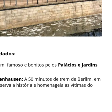
dados:
em, famoso e bonitos pelos
Palácios e Jardins
senhausen
:
A 50 minutos de trem de Berlim, em
erva a história e homenageia as vítimas do