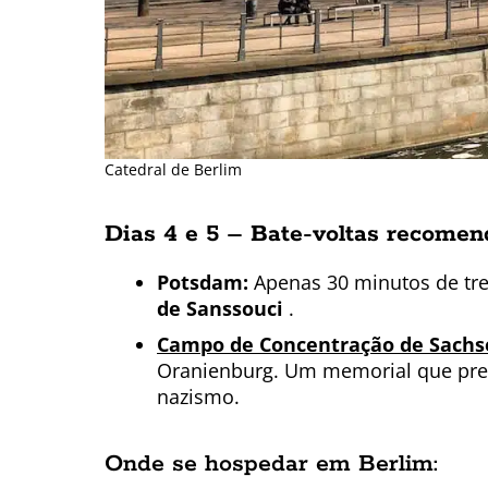
Catedral de Berlim
Dias 4 e 5 –
Bate-voltas recomen
Potsdam:
Apenas 30 minutos de tr
de Sanssouci
.
Campo de Concentração de Sach
Oranienburg. Um memorial que pres
nazismo.
Onde se hospedar em Berlim: