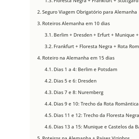
Floresta Negra + Frankfurt + Stuttgard
Seguro Viagem Obrigatório para Alemanha
Roteiros Alemanha em 10 dias
Berlim + Dresden + Erfurt + Munique 
Frankfurt + Floresta Negra + Rota Ro
Roteiro na Alemanha em 15 dias
Dias 1 a 4: Berlim e Potsdam
Dias 5 e 6: Dresden
Dias 7 e 8: Nuremberg
Dias 9 e 10: Trecho da Rota Romântica
Dias 11 e 12: Trecho da Floresta Negr
Dias 13 a 15: Munique e Castelos da B
Roteiros na Alemanha + Países Vizinhos