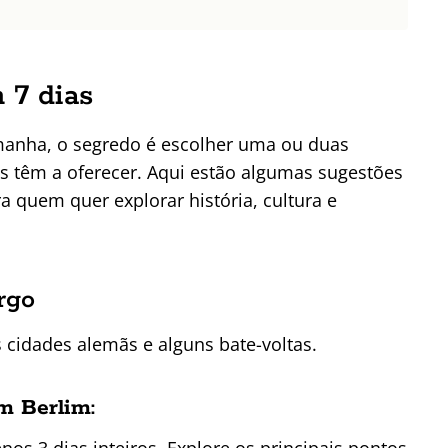
 7 dias
anha, o segredo é escolher uma ou duas
s têm a oferecer. Aqui estão algumas sugestões
a quem quer explorar história, cultura e
rgo
cidades alemãs e alguns bate-voltas.
m Berlim:
s 3 dias inteiros. Explore os principais pontos