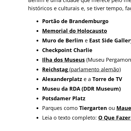
históricos e culturais e, se tiver tempo, f
Portão de Brandemburgo
Memorial do Holocausto
Muro de Berlim
e
East Side Galler
Checkpoint Charlie
Ilha dos Museus
(Museu Pergamon, 
Reichstag
(parlamento alemão)
Alexanderplatz
e a
Torre de TV
Museu da RDA (DDR Museum)
Potsdamer Platz
Parques como
Tiergarten
ou
Maue
Leia o texto completo:
O Que Fazer 