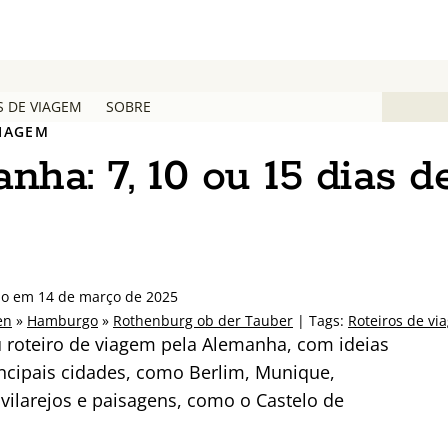
S DE VIAGEM
SOBRE
VIAGEM
nha: 7, 10 ou 15 dias d
ado em 14 de março de 2025
en
»
Hamburgo
»
Rothenburg ob der Tauber
| Tags:
Roteiros de vi
 roteiro de viagem pela Alemanha, com ideias
rincipais cidades, como Berlim, Munique,
vilarejos e paisagens, como o Castelo de