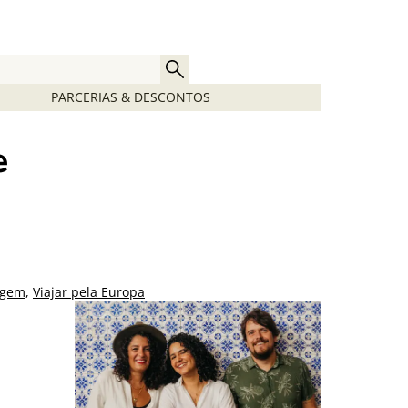
PARCERIAS & DESCONTOS
e
agem
,
Viajar pela Europa