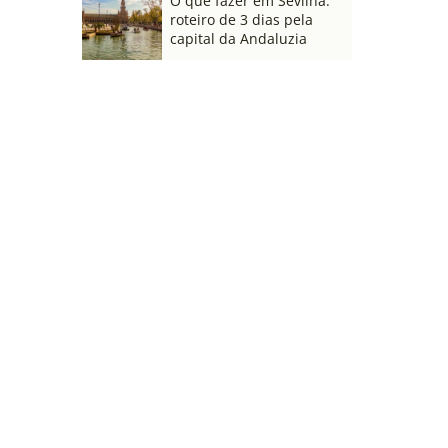
O que fazer em Sevilha:
roteiro de 3 dias pela
capital da Andaluzia