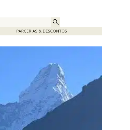
PARCERIAS & DESCONTOS