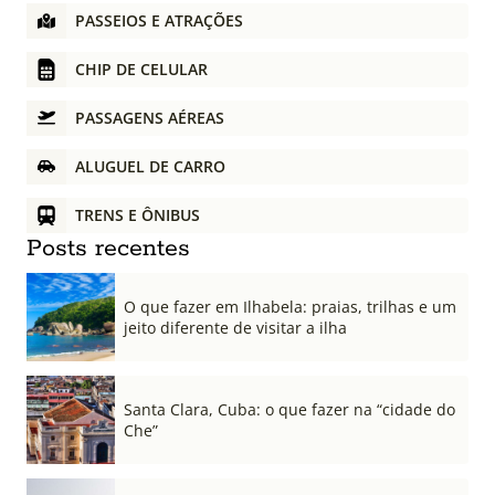
PASSEIOS E ATRAÇÕES
CHIP DE CELULAR
PASSAGENS AÉREAS
ALUGUEL DE CARRO
TRENS E ÔNIBUS
Posts recentes
O que fazer em Ilhabela: praias, trilhas e um
jeito diferente de visitar a ilha
Santa Clara, Cuba: o que fazer na “cidade do
Che”