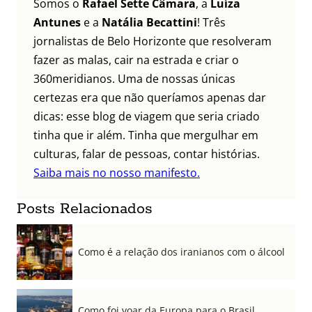
Somos o
Rafael Sette Câmara
, a
Luíza
Antunes
e a
Natália Becattini
! Três
jornalistas de Belo Horizonte que resolveram
fazer as malas, cair na estrada e criar o
360meridianos. Uma de nossas únicas
certezas era que não queríamos apenas dar
dicas: esse blog de viagem que seria criado
tinha que ir além. Tinha que mergulhar em
culturas, falar de pessoas, contar histórias.
Saiba mais no nosso manifesto.
Posts Relacionados
Como é a relação dos iranianos com o álcool
Como foi voar da Europa para o Brasil