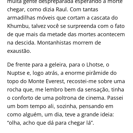
muita gente despreparada esperando a morte
chegar, como dizia Raul. Com tantas
armadilhas móveis que cortam a cascata do
Khumbu, talvez você se surpreenda com o fato
de que mais da metade das mortes acontecem
na descida. Montanhistas morrem de
exaustão.
De frente para a geleira, para o Lhotse, o
Nuptse e, logo atrás, a enorme pirâmide do
topo do Monte Everest, recostei-me sobre uma
rocha que, me lembro bem da sensação, tinha
o conforto de uma poltrona de cinema. Passei
um bom tempo ali, sozinha, pensando em
como alguém, um dia, teve a grande ideia:
“olha, acho que dá para chegar lá”.