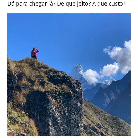
Dá para chegar lá? De que jeito? A que custo?