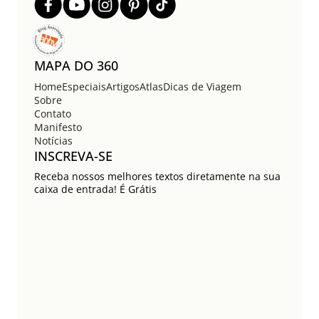
MAPA DO 360
Home
Especiais
Artigos
Atlas
Dicas de Viagem
Sobre
Contato
Manifesto
Notícias
INSCREVA-SE
Receba nossos melhores textos diretamente na sua
caixa de entrada! É Grátis