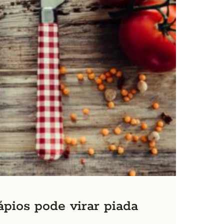
ápios pode virar piada