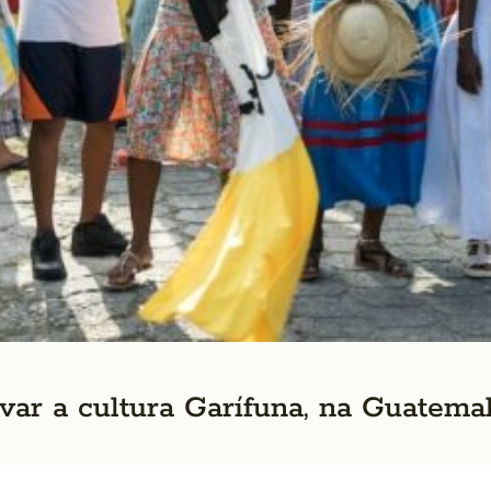
var a cultura Garífuna, na Guatema