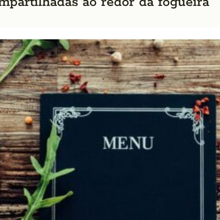
mpartilhadas ao redor da fogueira