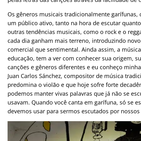
Os gêneros musicais tradicionalmente garífunas,
um público ativo, tanto na hora de escutar quant
outras tendências musicais, como o rock e o regg
cada dia ganham mais terreno, introduzindo novo
comercial que sentimental. Ainda assim, a música 
educação, tem a ver com conhecer sua origem, su
canções e gêneros diferentes e eu conheço minha 
Juan Carlos Sánchez, compositor de música tradi
predomina o violão e que hoje sofre forte decadên
podemos manter vivas palavras que já não se esc
usavam. Quando você canta em garífuna, só se escu
devemos usar para sermos escutados por nossos a