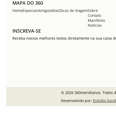
MAPA DO 360
Home
Especiais
Artigos
Atlas
Dicas de Viagem
Sobre
Contato
Manifesto
Notícias
INSCREVA-SE
Receba nossos melhores textos diretamente na sua caixa de
© 2026 360meridianos. Todos di
Desenvolvido por:
Estúdio Sund