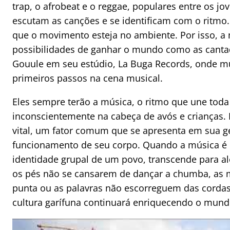
trap, o afrobeat e o reggae, populares entre os jo
escutam as canções e se identificam com o ritmo.
que o movimento esteja no ambiente. Por isso, a 
possibilidades de ganhar o mundo como as cantad
Gouule em seu estúdio, La Buga Records, onde mu
primeiros passos na cena musical.
Eles sempre terão a música, o ritmo que une toda 
inconscientemente na cabeça de avós e crianças.
vital, um fator comum que se apresenta em sua ge
funcionamento de seu corpo. Quando a música é r
identidade grupal de um povo, transcende para 
os pés não se cansarem de dançar a chumba, as 
punta ou as palavras não escorreguem das cordas 
cultura garífuna continuará enriquecendo o mund