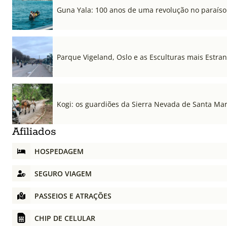
Guna Yala: 100 anos de uma revolução no paraíso
Parque Vigeland, Oslo e as Esculturas mais Estr
Kogi: os guardiões da Sierra Nevada de Santa Ma
Afiliados
HOSPEDAGEM
SEGURO VIAGEM
PASSEIOS E ATRAÇÕES
CHIP DE CELULAR