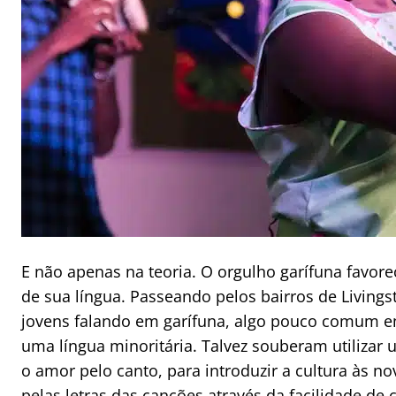
E não apenas na teoria. O orgulho garífuna favo
de sua língua. Passeando pelos bairros de Livings
jovens falando em garífuna, algo pouco comum e
uma língua minoritária. Talvez souberam utilizar
o amor pelo canto, para introduzir a cultura às n
pelas letras das canções através da facilidade de 