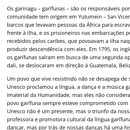
Os garinagu – garífunas – são os responsáveis po
comunidade tem origem em Yutumein – San Vicente
barcos que levavam pessoas da África para escra
frente à ilha, e os prisioneiros nas embarcações p
recebidos pelos caribes, que povoavam a ilha naq
produzir descendência com eles. Em 1795, os ingl
os garífunas saíram em busca de uma segunda o
dali, se deslocaram em direção à Guatemala, Beli
Um povo que vive resistindo não se desapega de s
Unesco proclamou a língua, a dança e a música g
Imaterial da Humanidade, mas eles não consider
povo garífuna sempre esteve comprometido com 
Unesco não é um presente, mas o triunfo da nossa
professora e promotora cultural da língua garífu
dançar, mas por trás de nossas danças há uma hist