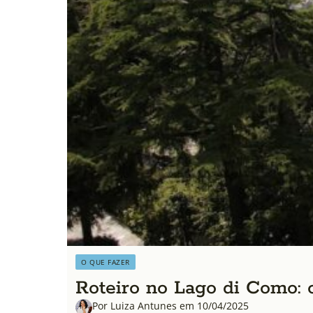
O QUE FAZER
Roteiro no Lago di Como: o
Por Luiza Antunes em 10/04/2025