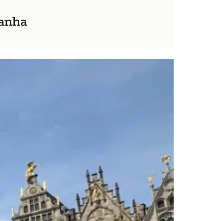
manha