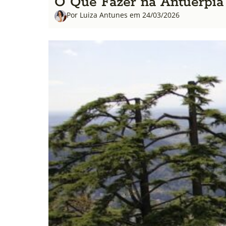
O Que Fazer na Antuerpia 
Por Luiza Antunes em 24/03/2026