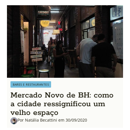
BARES E RESTAURANTES
Mercado Novo de BH: como
a cidade ressignificou um
velho espaço
Por Natália Becattini em 30/09/2020