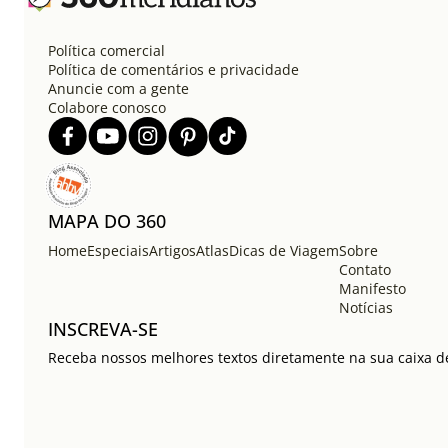
Política comercial
Política de comentários e privacidade
Anuncie com a gente
Colabore conosco
MAPA DO 360
Home
Especiais
Artigos
Atlas
Dicas de Viagem
Sobre
Contato
Manifesto
Notícias
INSCREVA-SE
Receba nossos melhores textos diretamente na sua caixa de