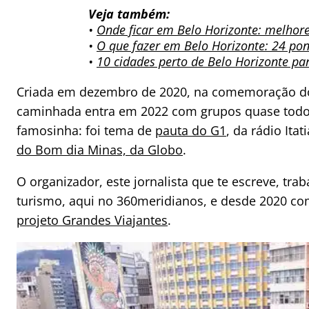
Veja também:
•
Onde ficar em Belo Horizonte: melhore
•
O que fazer em Belo Horizonte: 24 pont
•
10 cidades perto de Belo Horizonte par
Criada em dezembro de 2020, na comemoração do
caminhada entra em 2022 com grupos quase todo 
famosinha: foi tema de
pauta do G1
, da rádio Itat
do Bom dia Minas, da Globo
.
O organizador, este jornalista que te escreve, tr
turismo, aqui no 360meridianos, e desde 2020 com
projeto Grandes Viajantes
.