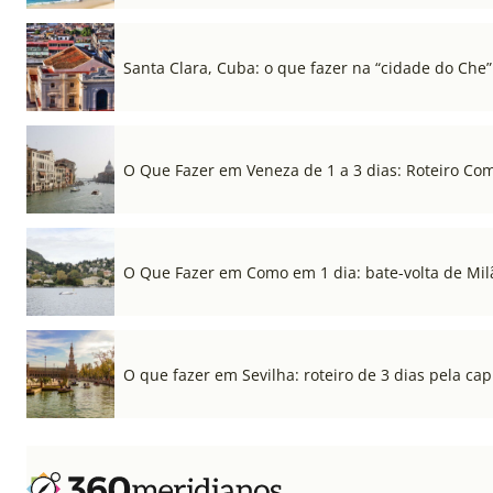
Santa Clara, Cuba: o que fazer na “cidade do Che”
O Que Fazer em Veneza de 1 a 3 dias: Roteiro Co
O Que Fazer em Como em 1 dia: bate-volta de Mil
O que fazer em Sevilha: roteiro de 3 dias pela cap