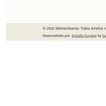
© 2026 360meridianos. Todos direitos r
Desenvolvido por:
Estúdio Sunday
by
Su