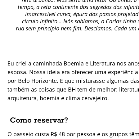
tempo, a reta continente dos segredos dos infinito
imarcescível curva, épura dos passos projetad
círculo infinito… Nós sabíamos, o Carlos tinha
rua sem princípio nem fim. Descíamos. Cada um
Eu criei a caminhada Boemia e Literatura nos an
esposa. Nossa ideia era oferecer uma experiência 
por Belo Horizonte. E que misturasse algumas das
também as coisas que BH tem de melhor: literatur
arquitetura, boemia e clima cervejeiro.
Como reservar?
O passeio custa R$ 48 por pessoa e os grupos t