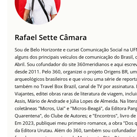
Rafael Sette Câmara
Sou de Belo Horizonte e cursei Comunicação Social na UFM
alguns dos principais veículos de comunicação do Brasil,
Abril. Sou cofundador do site 360meridianos e aqui escr
desde 2011. Pelo 360, organizei o projeto Origens BR, um
arqueológicos brasileiros e que virou uma série de repor
também no Travel Box Brazil, canal de TV por assinatura.
Viajantes, editei obras raras de literatura de viagem, incl
Assis, Mário de Andrade e Júlia Lopes de Almeida. Na lite
coletâneas "Micros, Uai" e "Micros-Beagá", da Editora Pang
Quarentena", do Clube de Autores; e "Encontros", livro d
Em 2023, publiquei meu primeiro romance, a obra "Dos q
da Editora Urutau. Além do 360, também sou cofundado