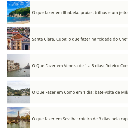
O que fazer em Ilhabela: praias, trilhas e um jeito 
Santa Clara, Cuba: o que fazer na “cidade do Che”
O Que Fazer em Veneza de 1 a 3 dias: Roteiro Co
O Que Fazer em Como em 1 dia: bate-volta de Mil
O que fazer em Sevilha: roteiro de 3 dias pela cap