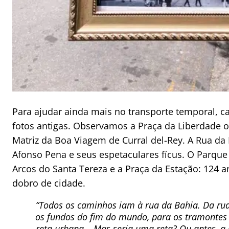
Para ajudar ainda mais no transporte temporal, 
fotos antigas. Observamos a Praça da Liberdade o
Matriz da Boa Viagem de Curral del-Rey. A Rua da
Afonso Pena e seus espetaculares fícus. O Parque 
Arcos do Santa Tereza e a Praça da Estação: 124 a
dobro de cidade.
“Todos os caminhos iam à rua da Bahia. Da rua
os fundos do fim do mundo, para os tramonte
reta urbana… Mas seria uma reta? Ou antes, a c