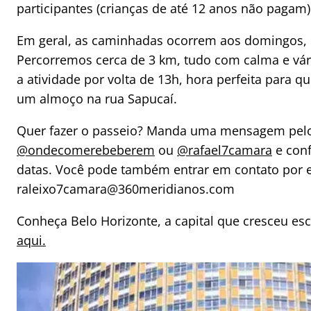
participantes (crianças de até 12 anos não pagam)
Em geral, as caminhadas ocorrem aos domingos, 
Percorremos cerca de 3 km, tudo com calma e vár
a atividade por volta de 13h, hora perfeita para
um almoço na rua Sapucaí.
Quer fazer o passeio? Manda uma mensagem pelo
@ondecomerebeberem
ou
@rafael7camara
e conf
datas. Você pode também entrar em contato por e
raleixo7camara@360meridianos.com
Conheça Belo Horizonte, a capital que cresceu e
aqui.