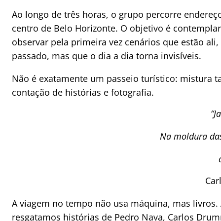
Ao longo de três horas, o grupo percorre endereç
centro de Belo Horizonte. O objetivo é contempla
observar pela primeira vez cenários que estão ali,
passado, mas que o dia a dia torna invisíveis.
Não é exatamente um passeio turístico: mistura t
contação de histórias e fotografia.
“J
Na moldura das
Car
A viagem no tempo não usa máquina, mas livros. 
resgatamos histórias de Pedro Nava, Carlos Dru