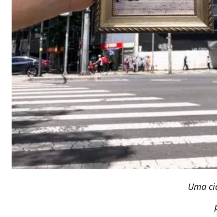
Uma ci