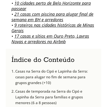
•
10 cidades perto de Belo Horizonte para
passear
•
21 casas com piscina para alugar final de
semana em BH e arredores
•
9 roteiros nas cidades históricas de Minas
Gerais
•
17 casas e sítios em Ouro Preto, Lavras
Novas e arredores no Airbnb
Índice do Conteúdo
Casas na Serra do Cipó e Lapinha da Serra:
casas para alugar no fim de semana para
grupos grandes (+10)
Casas de temporada na Serra do Cipó e
Lapinha da Serra para famílias e grupos
menores (6 a 8 pessoas)