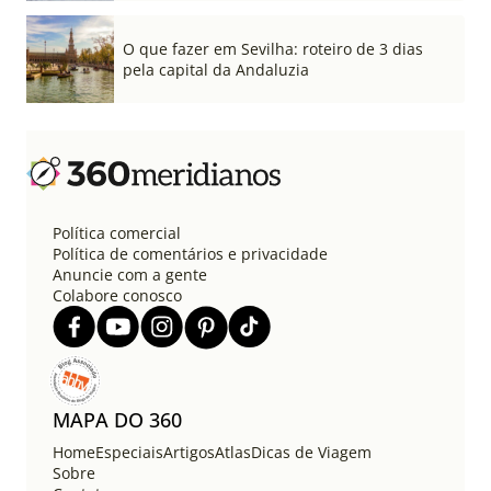
O que fazer em Sevilha: roteiro de 3 dias
pela capital da Andaluzia
Política comercial
Política de comentários e privacidade
Anuncie com a gente
Colabore conosco
MAPA DO 360
Home
Especiais
Artigos
Atlas
Dicas de Viagem
Sobre