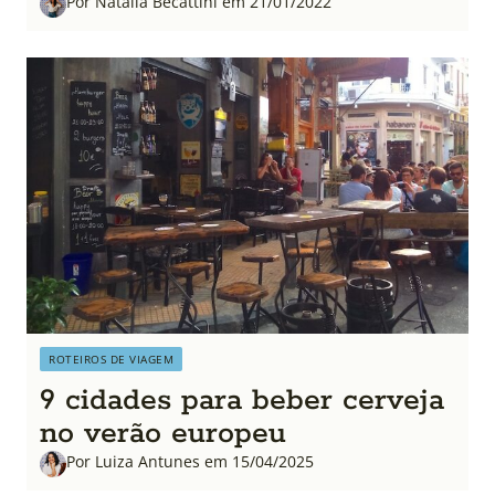
Por Natália Becattini em 21/01/2022
ROTEIROS DE VIAGEM
9 cidades para beber cerveja
no verão europeu
Por Luiza Antunes em 15/04/2025