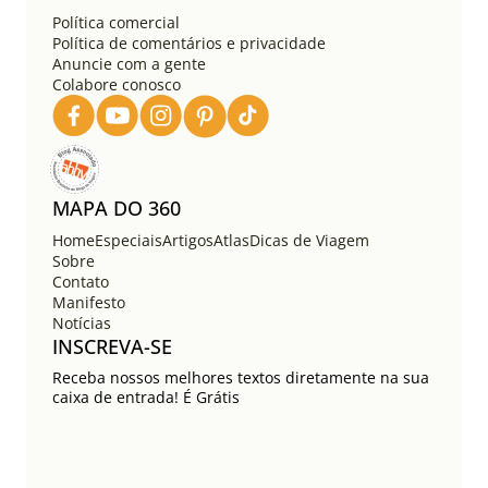
Política comercial
Política de comentários e privacidade
Anuncie com a gente
Colabore conosco
MAPA DO 360
Home
Especiais
Artigos
Atlas
Dicas de Viagem
Sobre
Contato
Manifesto
Notícias
INSCREVA-SE
Receba nossos melhores textos diretamente na sua
caixa de entrada! É Grátis