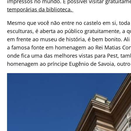
impressos no mundo. É possível visitar gratuitam
temporárias da biblioteca.
Mesmo que você não entre no castelo em si, toda a
esculturas, é aberta ao público gratuitamente, a q
em frente ao museu de história, é bem bonito. Al
a famosa fonte em homenagem ao Rei Matias Corv
onde fica uma das melhores vistas para Pest, t
homenagem ao príncipe Eugênio de Savoia, outro h