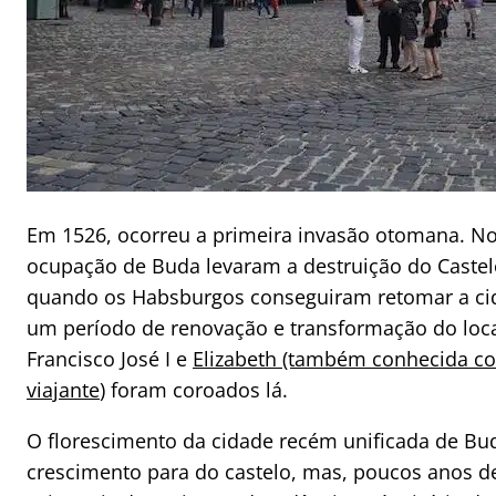
Em 1526, ocorreu a primeira invasão otomana. Nos
ocupação de Buda levaram a destruição do Castel
quando os Habsburgos conseguiram retomar a cid
um período de renovação e transformação do local
Francisco José I e
Elizabeth (também conhecida co
viajante
) foram coroados lá.
O florescimento da cidade recém unificada de B
crescimento para do castelo, mas, poucos anos d