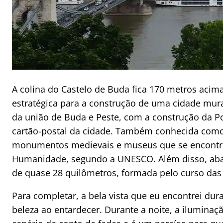
A colina do Castelo de Buda fica 170 metros aci
estratégica para a construção de uma cidade mur
da união de Buda e Peste, com a construção da Po
cartão-postal da cidade. Também conhecida como b
monumentos medievais e museus que se encontra
Humanidade, segundo a UNESCO. Além disso, abai
de quase 28 quilômetros, formada pelo curso das
Para completar, a bela vista que eu encontrei dur
beleza ao entardecer. Durante a noite, a ilumina