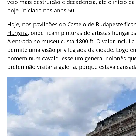
veio mais destruição e decadência, até o início d
hoje, iniciada nos anos 50.
Hoje, nos pavilhões do Castelo de Budapeste fic
Hungria
, onde ficam pinturas de artistas húngaro
A entrada no museu custa 1800 ft. O valor incluí
permite uma visão privilegiada da cidade. Logo e
homem num cavalo, esse um general polonês que 
preferi não visitar a galeria, porque estava cansa