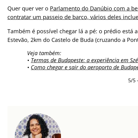
Quer quer ver o
Parlamento do Danúbio com a be
contratar um passeio de barco, vários deles incl
Também é possível chegar lá a pé: o prédio está 
Estevão, 2km do Castelo de Buda (cruzando a Pont
Veja também:
•
Termas de Budapeste: a experiência em Szé
•
Como chegar e sair do aeroporto de Budape
5/5 