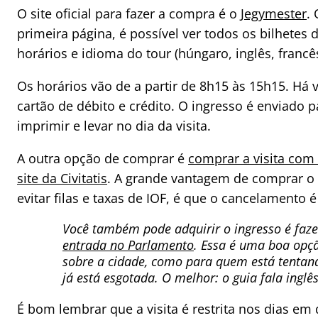
O site oficial para fazer a compra é o
Jegymester
.
primeira página, é possível ver todos os bilhetes d
horários e idioma do tour (húngaro, inglês, francê
Os horários vão de a partir de 8h15 às 15h15. Há
cartão de débito e crédito. O ingresso é enviado 
imprimir e levar no dia da visita.
A outra opção de comprar é
comprar a visita com
site da Civitatis
. A grande vantagem de comprar o
evitar filas e taxas de IOF, é que o cancelamento é
Você também pode adquirir o ingresso é fa
entrada no Parlamento
. Essa é uma boa opç
sobre a cidade, como para quem está tentan
já está esgotada. O melhor: o guia fala inglê
É bom lembrar que a visita é restrita nos dias em