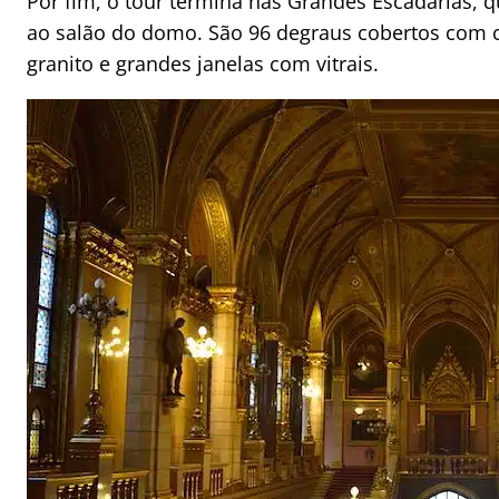
Por fim, o tour termina nas Grandes Escadarias, q
ao salão do domo. São 96 degraus cobertos com c
granito e grandes janelas com vitrais.