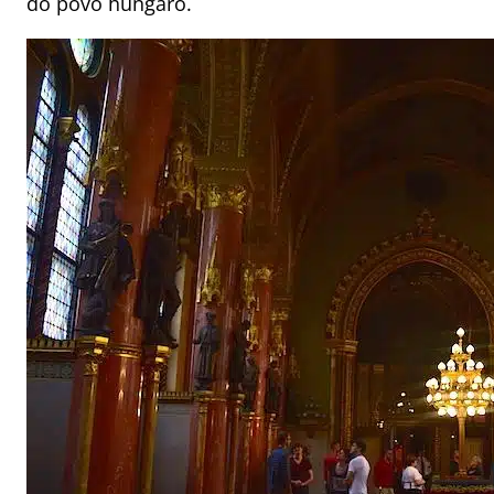
do povo húngaro.