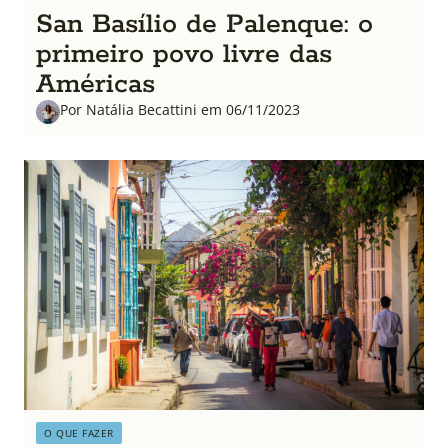
San Basílio de Palenque: o
primeiro povo livre das
Américas
Por Natália Becattini em 06/11/2023
O QUE FAZER