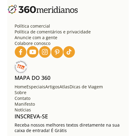
Política comercial
Política de comentários e privacidade
Anuncie com a gente
Colabore conosco
MAPA DO 360
Home
Especiais
Artigos
Atlas
Dicas de Viagem
Sobre
Contato
Manifesto
Notícias
INSCREVA-SE
Receba nossos melhores textos diretamente na sua
caixa de entrada! É Grátis