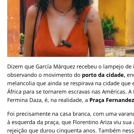
Dizem que García Márquez recebeu o lampejo de 
observando o movimento do
porto da cidade,
enq
melancolia que ainda se respirava na cidade que
África para se tornarem escravas nas Américas. A 
Fermina Daza, é, na realidade, a
Praça Fernandez
Foi precisamente na casa branca, com uma varand
à esquerda da praça, que Florentino Ariza viu sua
rejeição que durou cinquenta anos. Também nessa