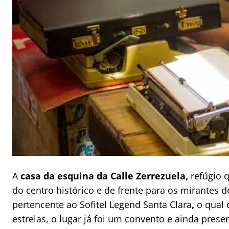
A
casa da esquina da Calle Zerrezuela,
refúgio 
do centro histórico e de frente para os mirantes d
pertencente ao Sofitel Legend Santa Clara
,
o qual 
estrelas, o lugar já foi um convento e ainda pres