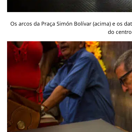
Os arcos da Praça Simón Bolívar (acima) e os da
do centro 