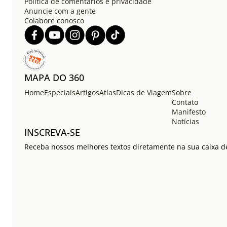
Política de comentários e privacidade
Anuncie com a gente
Colabore conosco
MAPA DO 360
Home
Especiais
Artigos
Atlas
Dicas de Viagem
Sobre
Contato
Manifesto
Notícias
INSCREVA-SE
Receba nossos melhores textos diretamente na sua caixa de