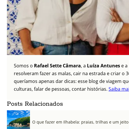
Somos o
Rafael Sette Câmara
, a
Luíza Antunes
e a
resolveram fazer as malas, cair na estrada e criar 
queríamos apenas dar dicas: esse blog de viagem que
culturas, falar de pessoas, contar histórias.
Saiba ma
Posts Relacionados
O que fazer em Ilhabela: praias, trilhas e um jeito 