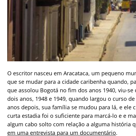
O escritor nasceu em Aracataca, um pequeno muni
que se mudar para a cidade caribenha quando, par
que assolou Bogotá no fim dos anos 1940, viu-se o
dois anos, 1948 e 1949, quando largou o curso de d
anos depois, sua família se mudou para lá, e ele 
curta estadia foi o suficiente para marcá-lo e e 
algum cabo solto com relação a alguma história q
em uma entrevista para um documentário
.