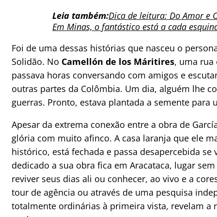
Leia também:
Dica de leitura: Do Amor e
Em Minas, o fantástico está a cada esquin
Foi de uma dessas histórias que nasceu o perso
Solidão. No
Camellón de los Máritires
, uma rua 
passava horas conversando com amigos e escutan
outras partes da Colômbia. Um dia, alguém lhe c
guerras. Pronto, estava plantada a semente para 
Apesar da extrema conexão entre a obra de Garcí
glória com muito afinco. A casa laranja que ele 
histórico, está fechada e passa desapercebida s
dedicado a sua obra fica em Aracataca, lugar sem 
reviver seus dias ali ou conhecer, ao vivo e a cor
tour de agência ou através de uma pesquisa ind
totalmente ordinárias à primeira vista, revelam 