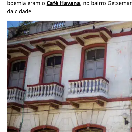
boemia eram o
Café Havana
, no bairro Getsema
da cidade.