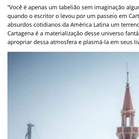
“Você é apenas um tabelião sem imaginação alg
quando o escritor o levou por um passeio em Car
absurdos cotidianos da América Latina um terreno f
Cartagena é a materialização desse universo fan
apropriar dessa atmosfera e plasmá-la em seus li