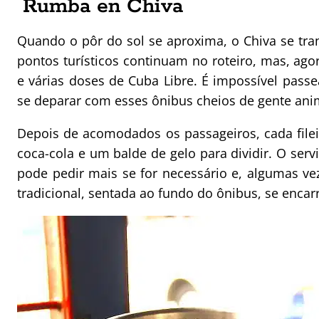
Rumba en Chiva
Quando o pôr do sol se aproxima, o Chiva se t
pontos turísticos continuam no roteiro, mas, ag
e várias doses de Cuba Libre. É impossível pass
se deparar com esses ônibus cheios de gente ani
Depois de acomodados os passageiros, cada file
coca-cola e um balde de gelo para dividir. O serv
pode pedir mais se for necessário e, algumas v
tradicional, sentada ao fundo do ônibus, se encar