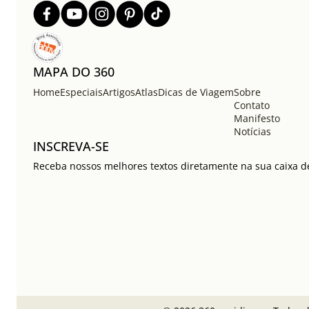
MAPA DO 360
Home
Especiais
Artigos
Atlas
Dicas de Viagem
Sobre
Contato
Manifesto
Notícias
INSCREVA-SE
Receba nossos melhores textos diretamente na sua caixa de