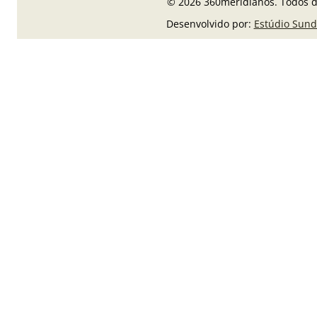
© 2026 360meridianos. Todos di
Desenvolvido por:
Estúdio Sund