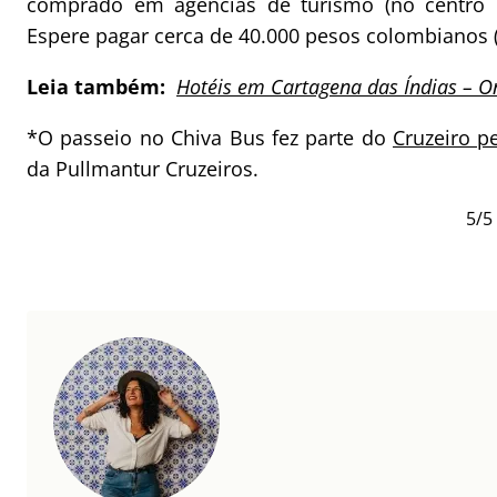
comprado em agências de turismo (no centro 
Espere pagar cerca de 40.000 pesos colombianos 
Leia também:
Hotéis em Cartagena das Índias – On
*O passeio no Chiva Bus fez parte do
Cruzeiro pe
da Pullmantur Cruzeiros.
5/5 