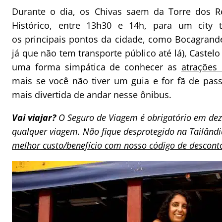
Durante o dia, os Chivas saem da Torre dos Re
Histórico, entre 13h30 e 14h, para um city
os principais pontos da cidade, como Bocagrand
já que não tem transporte público até lá), Castel
uma forma simpática de conhecer as
atrações
mais se você não tiver um guia e for fã de pa
mais divertida de andar nesse ônibus.
Vai viajar?
O Seguro de Viagem é obrigatório em dez
qualquer viagem. Não fique desprotegido na Tailând
melhor custo/benefício com nosso código de descont