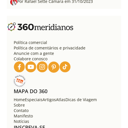
Por Rafael Sette Câmara em 31/10/2023
Política comercial
Política de comentários e privacidade
Anuncie com a gente
Colabore conosco
MAPA DO 360
Home
Especiais
Artigos
Atlas
Dicas de Viagem
Sobre
Contato
Manifesto
Notícias
INSCREVA-SE