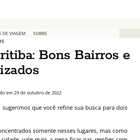
S DE VIAGEM
SOBRE
IS
itiba: Bons Bairros e
izados
ado em 29 de outubro de 2022
a, sugerimos que você refine sua busca para dois
 concentrados somente nesses lugares, mas como
cidade, vale mais a pena ficar nas regiões com