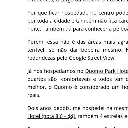
Por que ficar hospedado no centro pode 
por toda a cidade e também não fica caro
noite. Também dá para conhecer a pé boa
Porém, essa não é das áreas mais agra
terrível, só não dar bobeira mesmo
redondezas pelo Google Street View.
Já nos hospedamos no
Duomo Park Hotel
quartos são confortáveis e todos têm c
melhor, o Duomo é considerado um hot
reais.
Dois anos depois, me hospedei na mesm
Hotel (nota 8.6 – $$)
, também 4 estrelas 