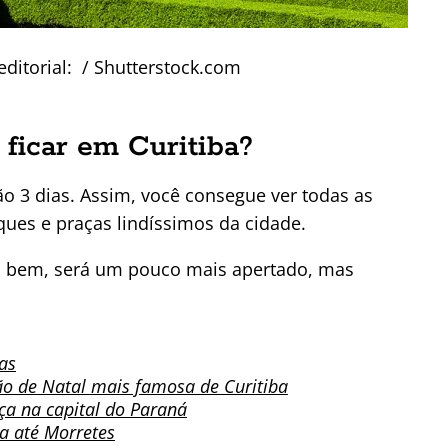
editorial: / Shutterstock.com
 ficar em Curitiba?
ão 3 dias. Assim, você consegue ver todas as
ques e praças lindíssimos da cidade.
do bem, será um pouco mais apertado, mas
ias
ão de Natal mais famosa de Curitiba
aça na capital do Paraná
ta até Morretes