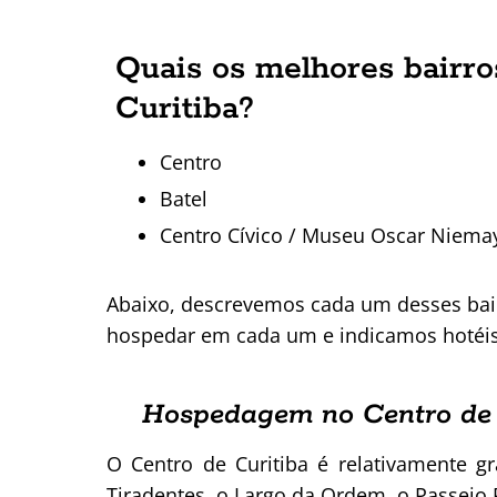
Quais os melhores bairr
Curitiba?
Centro
Batel
Centro Cívico / Museu Oscar Niema
Abaixo, descrevemos cada um desses bair
hospedar em cada um e indicamos hotéis p
Hospedagem no Centro de 
O Centro de Curitiba é relativamente g
Tiradentes, o Largo da Ordem, o Passeio 