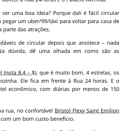
ser uma boa ideia? Porque dali é fácil circular
 pegar um uber/99/táxi para voltar para casa de
 parte das atrações.
dáveis de circular depois que anoitece – nada
. Na dúvida, dê uma olhada em como são as
 (nota 8.4 – $)
, que é muito bom, 4 estrelas, os
ozinha. Ele fica em frente à Rua 24 horas. E o
el econômico, com diárias por menos de 150
a rua, no confortável
Bristol Flexy Saint Emilion
e com um bom custo benefício.