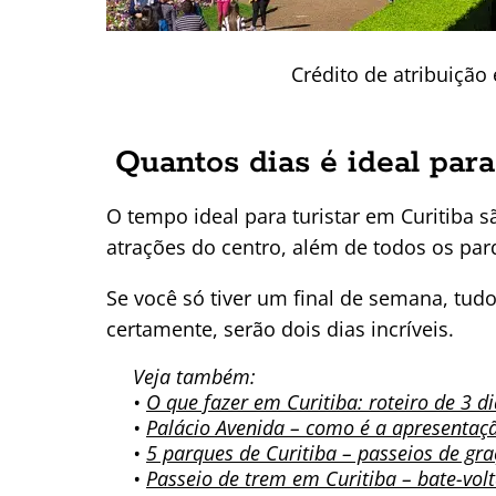
Crédito de atribuição 
Quantos dias é ideal para
O tempo ideal para turistar em Curitiba s
atrações do centro, além de todos os par
Se você só tiver um final de semana, tu
certamente, serão dois dias incríveis.
Veja também:
•
O que fazer em Curitiba: roteiro de 3 d
•
Palácio Avenida – como é a apresentaç
•
5 parques de Curitiba – passeios de gr
•
Passeio de trem em Curitiba – bate-vol