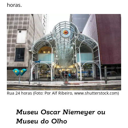
horas.
Rua 24 horas (Foto: Por Alf Ribeiro, www.shutterstock.com)
Museu Oscar Niemeyer ou
Museu do Olho