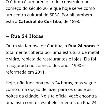
O último é um prédio lindo, construído no
começo do século 20, e que hoje serve como
um centro cultural do SESC. Por ali também
está a
Catedral de Curitiba,
de 1893.
– Rua 24 Horas
Outra via famosa de Curitiba, a
Rua 24 horas
é
totalmente coberta por uma estrutura de metal
e vidro, repleta de restaurantes e lojas. Ela foi
inaugurada no começo dos anos 1990 e
reformada em 2011.
Hoje, não funciona mais 24 horas, mas segue
como uma opção de lazer para os dias e as
noites da cidade. No
site oficial
você encontra
uma lista com os estabelecimentos da Rua 24