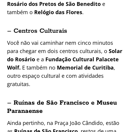
Rosário dos Pretos de São Benedito
e
também o
Relógio das Flores
.
– Centros Culturais
Você não vai caminhar nem cinco minutos
para chegar em dois centros culturais, o
Solar
do Rosário
e a
Fundação Cultural Palacete
Wolf.
E também no
Memorial de Curitiba
,
outro espaço cultural e com atividades
gratuitas.
–
Ruínas de São Francisco
e
Museu
Paranaense
Ainda pertinho, na Praça João Cândido, estão
as
Ruínas de São Francisco
, restos de uma