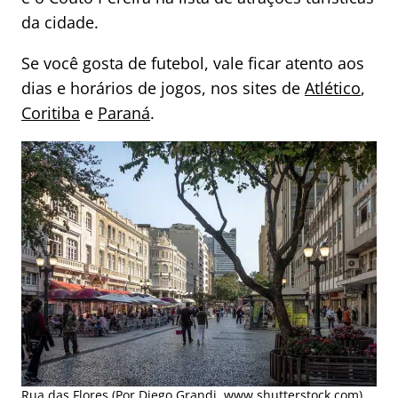
da cidade.
Se você gosta de futebol, vale ficar atento aos
dias e horários de jogos, nos sites de
Atlético
,
Coritiba
e
Paraná
.
Rua das Flores (Por Diego Grandi, www.shutterstock.com)