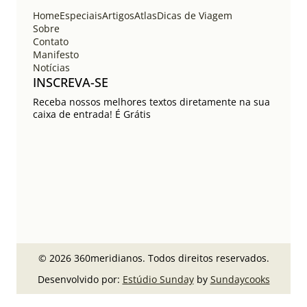
Home
Especiais
Artigos
Atlas
Dicas de Viagem
Sobre
Contato
Manifesto
Notícias
INSCREVA-SE
Receba nossos melhores textos diretamente na sua
caixa de entrada! É Grátis
© 2026 360meridianos. Todos direitos reservados.
Desenvolvido por:
Estúdio Sunday
by
Sundaycooks