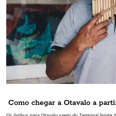
Como chegar a Otavalo a parti
Os ônibus para Otavalo saem do Terminal Norte de