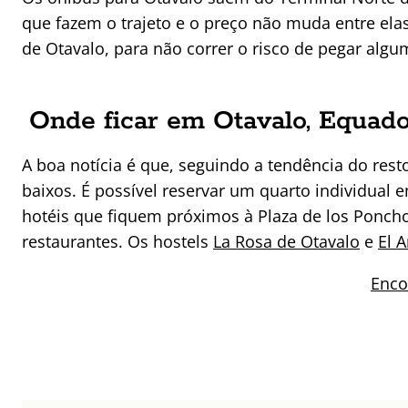
que fazem o trajeto e o preço não muda entre ela
de Otavalo, para não correr o risco de pegar algu
Onde ficar em Otavalo, Equad
A boa notícia é que, seguindo a tendência do res
baixos. É possível reservar um quarto individual 
hotéis que fiquem próximos à Plaza de los Ponch
restaurantes. Os hostels
La Rosa de Otavalo
e
El 
Enco