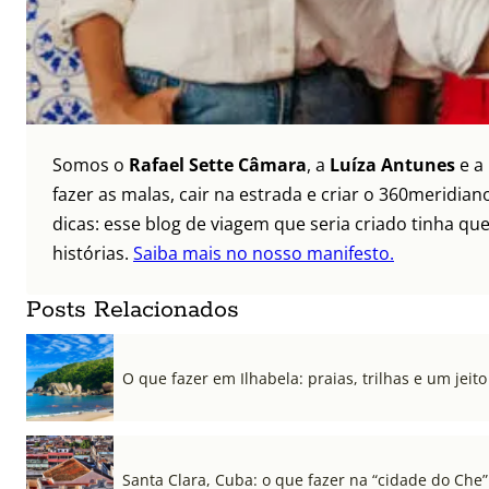
Somos o
Rafael Sette Câmara
, a
Luíza Antunes
e a
fazer as malas, cair na estrada e criar o 360meridi
dicas: esse blog de viagem que seria criado tinha qu
histórias.
Saiba mais no nosso manifesto.
Posts Relacionados
O que fazer em Ilhabela: praias, trilhas e um jeito 
Santa Clara, Cuba: o que fazer na “cidade do Che”