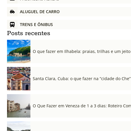
ALUGUEL DE CARRO
TRENS E ÔNIBUS
Posts recentes
O que fazer em Ilhabela: praias, trilhas e um jeito 
Santa Clara, Cuba: o que fazer na “cidade do Che”
O Que Fazer em Veneza de 1 a 3 dias: Roteiro Co