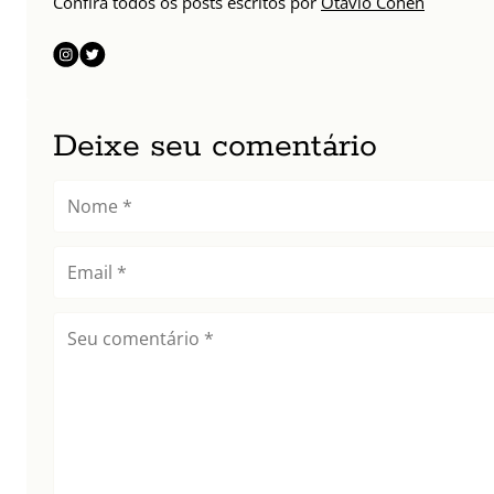
Confira todos os posts escritos por
Otávio Cohen
Deixe seu comentário