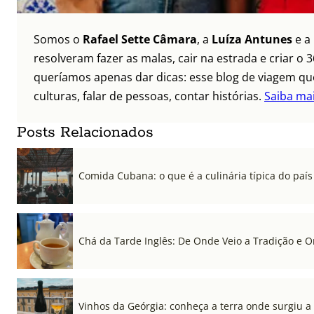
Somos o
Rafael Sette Câmara
, a
Luíza Antunes
e a
resolveram fazer as malas, cair na estrada e criar 
queríamos apenas dar dicas: esse blog de viagem que
culturas, falar de pessoas, contar histórias.
Saiba ma
Posts Relacionados
Comida Cubana: o que é a culinária típica do país
Chá da Tarde Inglês: De Onde Veio a Tradição e 
Vinhos da Geórgia: conheça a terra onde surgiu a