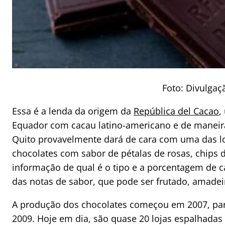
Foto: Divulga
Essa é a lenda da origem da
República del Cacao
,
Equador com cacau latino-americano e de maneira
Quito provavelmente dará de cara com uma das loj
chocolates com sabor de pétalas de rosas, chips
informação de qual é o tipo e a porcentagem de c
das notas de sabor, que pode ser frutado, amadeir
A produção dos chocolates começou em 2007, para 
2009. Hoje em dia, são quase 20 lojas espalhada