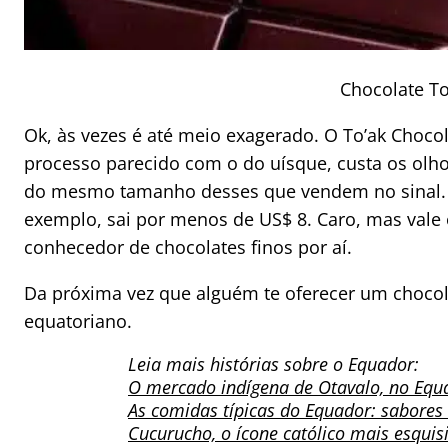
Chocolate To
Ok, às vezes é até meio exagerado. O To’ak Choco
processo parecido com o do uísque, custa os olho
do mesmo tamanho desses que vendem no sinal. U
exemplo, sai por menos de US$ 8. Caro, mas vale 
conhecedor de chocolates finos por aí.
Da próxima vez que alguém te oferecer um chocolat
equatoriano.
Leia mais histórias sobre o Equador:
O mercado indígena de Otavalo, no Equ
As comidas típicas do Equador: sabore
Cucurucho, o ícone católico mais esquis