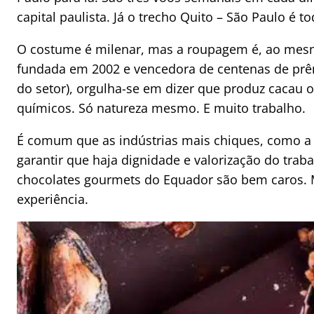
capital paulista. Já o trecho Quito – São Paulo é 
O costume é milenar, mas a roupagem é, ao mesm
fundada em 2002 e vencedora de centenas de prêm
do setor), orgulha-se em dizer que produz cacau 
químicos. Só natureza mesmo. E muito trabalho.
É comum que as indústrias mais chiques, como a 
garantir que haja dignidade e valorização do traba
chocolates gourmets do Equador são bem caros.
experiência.