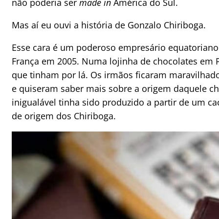
não poderia ser
made in
América do Sul.
Mas aí eu ouvi a história de Gonzalo Chiriboga.
Esse cara é um poderoso empresário equatoriano
França em 2005. Numa lojinha de chocolates em P
que tinham por lá. Os irmãos ficaram maravilhado
e quiseram saber mais sobre a origem daquele cho
inigualável tinha sido produzido a partir de um c
de origem dos Chiriboga.