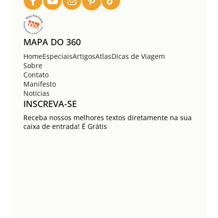
MAPA DO 360
Home
Especiais
Artigos
Atlas
Dicas de Viagem
Sobre
Contato
Manifesto
Notícias
INSCREVA-SE
Receba nossos melhores textos diretamente na sua
caixa de entrada! É Grátis